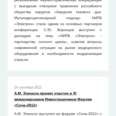
региональная научно-практическая конференция
с выездным пленумом правления российского
общества хирургов «Хирургия тазового дна.
Мультидисциплинарный подход». НИПК
«Электрон» стала одним из основных партнеров
конференции. С.Ю. Воронцов выступил с
докладом на тему «НИПК «Электрон» -
партнерство полного цикла», осветив вопросы
современной ситуации на рынке медицинского
оборудования и необходимости модернизации
отрасли.
24 сентября 2012
А.М. Элинсон принял участие в XI
международном Инвестиционном Форуме
«Сочи-2012»
А.М. Элинсон выступил на форуме «Сочи-2012» с