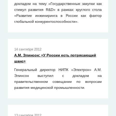
докладом на тему «Государственные закупки как
стимул развития R&D» в рамках круглого стола
«Развитие инжиниринга в России как фактор
глобальной конкурентоспособности».
14 сентября 2012
А.М. Элинсон: «У России есть потрясающий
шанс»
Генеральный директор НИПК «Электрон» А.М.
Элинсон выступил с докладом на
правительственном совещании по вопросам
развития медицинской промышленности.
13 сентября 2012