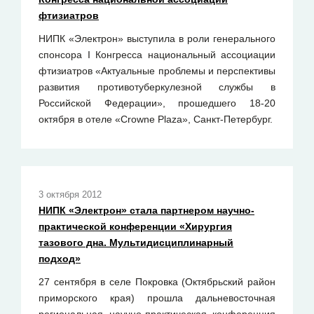
фтизиатров
НИПК «Электрон» выступила в роли генерального
спонсора I Конгресса национальный ассоциации
фтизиатров «Актуальные проблемы и перспективы
развития противотуберкулезной службы в
Российской Федерации», прошедшего 18-20
октября в отеле «Crowne Plaza», Санкт-Петербург.
3 октября 2012
НИПК «Электрон» стала партнером научно-
практической конференции «Хирургия
тазового дна. Мультидисциплинарный
подход»
27 сентября в селе Покровка (Октябрьский район
приморского края) прошла дальневосточная