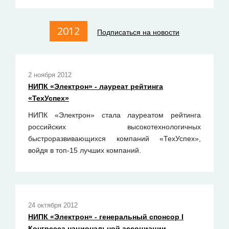
2012
Подписаться на новости
2 ноября 2012
НИПК «Электрон» - лауреат рейтинга
«ТехУспех»
НИПК «Электрон» стала лауреатом рейтинга
российских высокотехнологичных
быстроразвивающихся компаний «ТехУспех»,
войдя в топ-15 лучших компаний.
24 октября 2012
НИПК «Электрон» - генеральный спонсор I
Конгресса национальной ассоциации