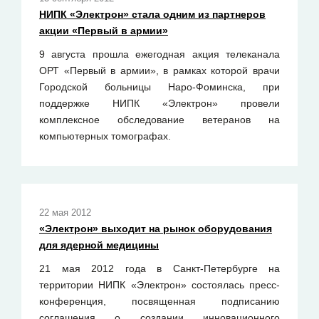
НИПК «Электрон» стала одним из партнеров
акции «Первый в армии»
9 августа прошла ежегодная акция телеканала
ОРТ «Первый в армии», в рамках которой врачи
Городской больницы Наро-Фоминска, при
поддержке НИПК «Электрон» провели
комплексное обследование ветеранов на
компьютерных томографах.
22 мая 2012
«Электрон» выходит на рынок оборудования
для ядерной медицины
21 мая 2012 года в Санкт-Петербурге на
территории НИПК «Электрон» состоялась пресс-
конференция, посвященная подписанию
соглашения о создании инновационного