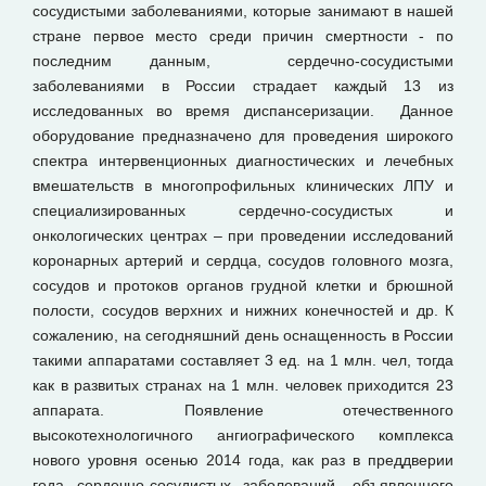
сосудистыми заболеваниями, которые занимают в нашей
стране первое место среди причин смертности - по
последним данным, сердечно-сосудистыми
заболеваниями в России страдает каждый 13 из
исследованных во время диспансеризации. Данное
оборудование предназначено для проведения широкого
спектра интервенционных диагностических и лечебных
вмешательств в многопрофильных клинических ЛПУ и
специализированных сердечно-сосудистых и
онкологических центрах – при проведении исследований
коронарных артерий и сердца, сосудов головного мозга,
сосудов и протоков органов грудной клетки и брюшной
полости, сосудов верхних и нижних конечностей и др. К
сожалению, на сегодняшний день оснащенность в России
такими аппаратами составляет 3 ед. на 1 млн. чел, тогда
как в развитых странах на 1 млн. человек приходится 23
аппарата. Появление отечественного
высокотехнологичного ангиографического комплекса
нового уровня осенью 2014 года, как раз в преддверии
года сердечно-сосудистых заболеваний, объявленного