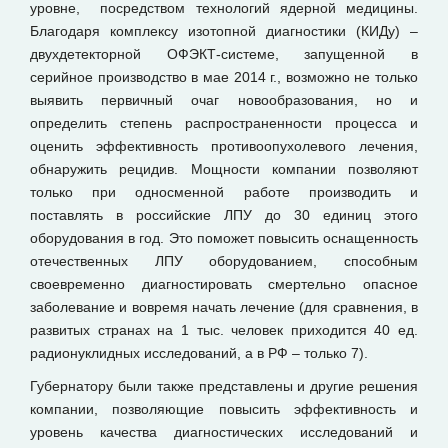
уровне, посредством технологий ядерной медицины.
Благодаря комплексу изотопной диагностики (КИДу) –
двухдетекторной ОФЭКТ-системе, запущенной в
серийное производство в мае 2014 г., возможно не только
выявить первичный очаг новообразования, но и
определить степень распространенности процесса и
оценить эффективность противоопухолевого лечения,
обнаружить рецидив. Мощности компании позволяют
только при односменной работе производить и
поставлять в российские ЛПУ до 30 единиц этого
оборудования в год. Это поможет повысить оснащенность
отечественных ЛПУ оборудованием, способным
своевременно диагностировать смертельно опасное
заболевание и вовремя начать лечение (для сравнения, в
развитых странах на 1 тыс. человек приходится 40 ед.
радионуклидных исследований, а в РФ – только 7).
Губернатору были также представлены и другие решения
компании, позволяющие повысить эффективность и
уровень качества диагностических исследований и