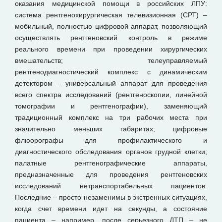
оказания медицинской помощи в российских ЛПУ:
система рентгенохирургическая телевизионная (СРТ) –
мобильный, полностью цифровой аппарат, позволяющий
осуществлять рентгеновский контроль в режиме
реального времени при проведении хирургических
вмешательств; телеуправляемый
рентгенодиагностический комплекс с динамическим
детектором – универсальный аппарат для проведения
всего спектра исследований (рентгеноскопии, линейной
томографии и рентгенографии), заменяющий
традиционный комплекс на три рабочих места при
значительно меньших габаритах; цифровые
флюорографы для профилактического и
диагностического обследования органов грудной клетки;
палатные рентгенографические аппараты,
предназначенные для проведения рентгеновских
исследований нетранспортабельных пациентов.
Последние – просто незаменимы в экстренных ситуациях,
когда счет времени идет на секунды, а состояние
пациента – например, после серьезного ДТП – не