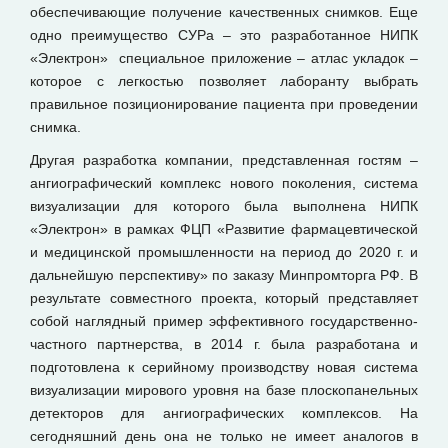
обеспечивающие получение качественных снимков. Еще
одно преимущество СУРа – это разработанное НИПК
«Электрон» специальное приложение – атлас укладок –
которое с легкостью позволяет лаборанту выбрать
правильное позиционирование пациента при проведении
снимка.
Другая разработка компании, представленная гостям –
ангиографический комплекс нового поколения, система
визуализации для которого была выполнена НИПК
«Электрон» в рамках ФЦП «Развитие фармацевтической
и медицинской промышленности на период до 2020 г. и
дальнейшую перспективу» по заказу Минпромторга РФ. В
результате совместного проекта, который представляет
собой наглядный пример эффективного государственно-
частного партнерства, в 2014 г. была разработана и
подготовлена к серийному производству новая система
визуализации мирового уровня на базе плоскопанельных
детекторов для ангиографических комплексов. На
сегодняшний день она не только не имеет аналогов в