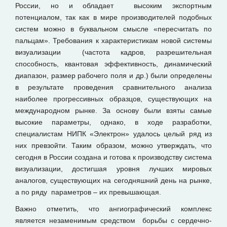
России, но и обладает высоким экспортным
потенциалом, так как в мире производителей подобных
систем можно в буквальном смысле «пересчитать по
пальцам». Требования к характеристикам новой системы
визуализации (частота кадров, разрешительная
способность, квантовая эффективность, динамический
диапазон, размер рабочего поля и др.) были определены
в результате проведения сравнительного анализа
наиболее прогрессивных образцов, существующих на
международном рынке. За основу были взяты самые
высокие параметры, однако, в ходе разработки,
специалистам НИПК «Электрон» удалось целый ряд из
них превзойти. Таким образом, можно утверждать, что
сегодня в России создана и готова к производству система
визуализации, достигшая уровня лучших мировых
аналогов, существующих на сегодняшний день на рынке,
а по ряду параметров – их превышающая.
Важно отметить, что ангиографический комплекс
является незаменимым средством борьбы с сердечно-