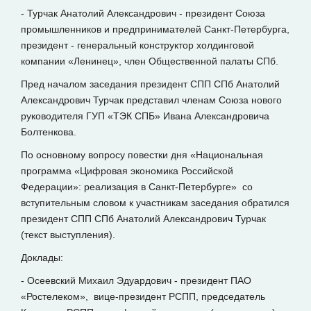
- Турчак Анатолий Александрович - президент Союза
промышленников и предпринимателей Санкт-Петербурга,
президент - генеральный конструктор холдинговой
компании «Ленинец», член Общественной палаты СПб.
Пред началом заседания президент СПП СПб Анатолий
Александрович Турчак представил членам Союза нового
руководителя ГУП «ТЭК СПБ» Ивана Александровича
Болтенкова.
По основному вопросу повестки дня «Национальная
программа «Цифровая экономика Российской
Федерации»: реализация в Санкт-Петербурге» со
вступительным словом к участникам заседания обратился
президент СПП СПб Анатолий Александрович Турчак
(текст выступления).
Доклады:
- Осеевский Михаил Эдуардович - президент ПАО
«Ростелеком», вице-президент РСПП, председатель