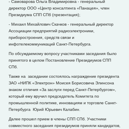
- Самоварова Ольга Владимировна - генеральный
директор ООО «Центр консалтинга «Панацея», член
Президиума СПП СПб (презентация);
- Михаил Михайлович Скачков - генеральный директор
Ассоциации предприятий радиоэлектроники,
приборостроения, средств связи и
инфотелекоммуникаций Санкт-Петербурга.
По обсуждаемому вопросу участниками заседания было
принятого в целом Постановление Президиумов СПП
СПб.
Также на заседании состоялось награждение президента
ЗАО «НИПК «Электрон» Моисея Борисовича Элинсона
знаком отличия «За заслуги перед Санкт-Петербургом»,
который ему вручил председатель Комитета по
промышленной политике, инновациям и торговле Санкт-
Петербурга Юрий Юрьевич Калабин.
Далее прошел прием в члены СПП СПб. Участники
совместного заседания президиумов приняли кандидатов,