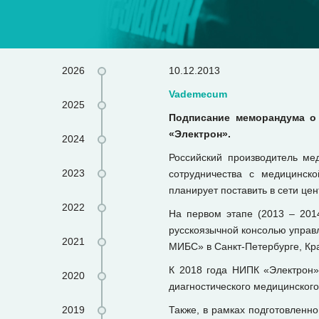
2026
10.12.2013
Vademecum
2025
Подписание меморандума о 
«Электрон».
2024
Российский производитель ме
2023
сотрудничества с медицинск
планирует поставить в сети це
2022
На первом этапе (2013 – 2014
русскоязычной консолью управл
2021
МИБС» в Санкт-Петербурге, Кра
К 2018 года НИПК «Электрон»
2020
диагностического медицинского
2019
Также, в рамках подготовленн