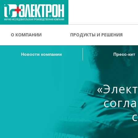
Новости компании
Пресс-кит
О КОМПАНИИ
ПРОДУКТЫ И РЕШЕНИЯ
Новости компании
Пресс-кит
«Элек
согла