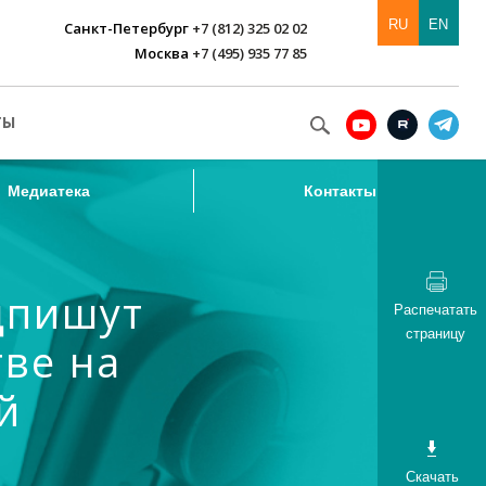
RU
EN
Санкт-Петербург
+7 (812) 325 02 02
Москва
+7 (495) 935 77 85
Медиатека
Контакты
ТЫ
Медиатека
Контакты
дпишут
Распечатать
страницу
ве на
й
Скачать