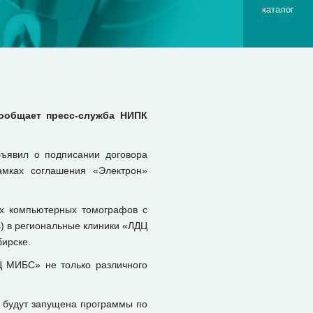
каталог
сообщает пресс-служба НИПК
бъявил о подписании договора
амках соглашения «Электрон»
вых компьютерных томографов с
s) в региональные клиники «ЛДЦ
бирске.
Ц МИБС» не только различного
» будут запущена программы по