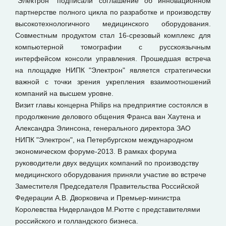
"Электрон" подписали соглашение об инновационном
партнерстве полного цикла по разработке и производству
высокотехнологичного медицинского оборудования.
Совместным продуктом стал 16-срезовый комплекс для
компьютерной томографии с русскоязычным
интерфейсом консоли управления. Прошедшая встреча
на площадке НИПК "Электрон" является стратегически
важной с точки зрения укрепления взаимоотношений
компаний на высшем уровне.
Визит главы концерна Philips на предприятие состоялся в
продолжение делового общения Франса ван Хаутена и
Александра Элинсона, генерального директора ЗАО
НИПК "Электрон", на Петербургском международном
экономическом форуме-2013. В рамках форума
руководители двух ведущих компаний по производству
медицинского оборудования приняли участие во встрече
Заместителя Председателя Правительства Российской
Федерации А.В. Дворковича и Премьер-министра
Королевства Нидерландов М.Рютте с представителями
российского и голландского бизнеса.