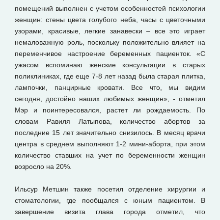
помещений выполнен с учетом особенностей психологии
женщин: стены цвета голубого неба, часы с цветочными
узорами, красивые, легкие занавески – все это играет
немаловажную роль, поскольку положительно влияет на
переменчивое настроение беременных пациенток. «С
ужасом вспоминаю женские консультации в старых
поликлиниках, где еще 7-8 лет назад была старая плитка,
лампочки, панцирные кровати. Все что, мы видим
сегодня, достойно наших любимых женщин», - отметил
Мэр и поинтересовался, растет ли рождаемость. По
словам Равиля Латыпова, количество абортов за
последние 15 лет значительно снизилось. В месяц врачи
центра в среднем выполняют 1-2 мини-аборта, при этом
количество ставших на учет по беременности женщин
возросло на 20%.
Ильсур Метшин также посетил отделение хирургии и
стоматологии, где пообщался с юным пациентом. В
завершение визита глава города отметил, что