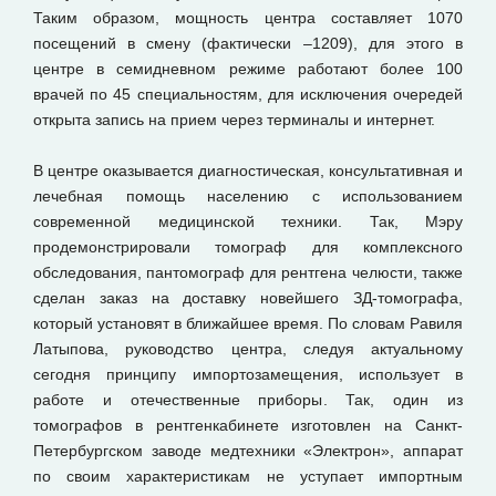
Таким образом, мощность центра составляет 1070
посещений в смену (фактически –1209), для этого в
центре в семидневном режиме работают более 100
врачей по 45 специальностям, для исключения очередей
открыта запись на прием через терминалы и интернет.
В центре оказывается диагностическая, консультативная и
лечебная помощь населению с использованием
современной медицинской техники. Так, Мэру
продемонстрировали томограф для комплексного
обследования, пантомограф для рентгена челюсти, также
сделан заказ на доставку новейшего ЗД-томографа,
который установят в ближайшее время. По словам Равиля
Латыпова, руководство центра, следуя актуальному
сегодня принципу импортозамещения, использует в
работе и отечественные приборы. Так, один из
томографов в рентгенкабинете изготовлен на Санкт-
Петербургском заводе медтехники «Электрон», аппарат
по своим характеристикам не уступает импортным