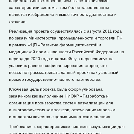
пациента. Соответственно, чем выше технические
характеристики системы, тем более качественным
является изображение и выше точность диагностики и
лечения.
Реализация проекта осуществлялась с августа 2011 года
по заказу Министерства промышленности и торговли РФ
в рамках ФЦП «Развитие фармацевтической и
медицинской промышленности Российской Федерации на
период до 2020 года и дальнейшую перспективу» на
условиях равного софинансирования сторон, что
позволяет рассматривать данный проект как успешный
пример государственно-частного партнерства.
Ключевая цель проекта была сформулирована
заказчиком как выполнение НИОКР «Разработка и
организация производства систем визуализации для
ангиографических комплексов, отвечающих мировым
стандартам качества с целью импортозамещения».
Требования к характеристикам системы визуализации для
ангиографических комплексов (частота кадров,