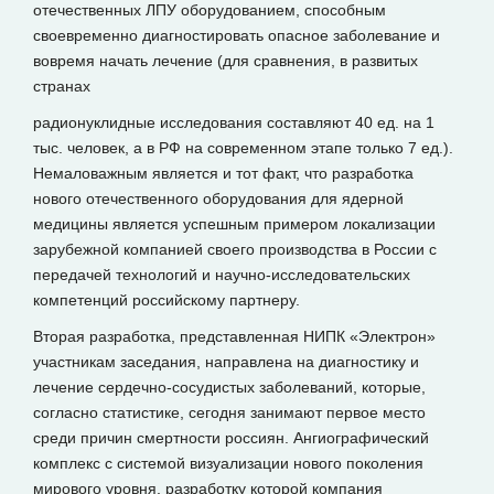
отечественных ЛПУ оборудованием, способным
своевременно диагностировать опасное заболевание и
вовремя начать лечение (для сравнения, в развитых
странах
радионуклидные исследования составляют 40 ед. на 1
тыс. человек, а в РФ на современном этапе только 7 ед.).
Немаловажным является и тот факт, что разработка
нового отечественного оборудования для ядерной
медицины является успешным примером локализации
зарубежной компанией своего производства в России с
передачей технологий и научно-исследовательских
компетенций российскому партнеру.
Вторая разработка, представленная НИПК «Электрон»
участникам заседания, направлена на диагностику и
лечение сердечно-сосудистых заболеваний, которые,
согласно статистике, сегодня занимают первое место
среди причин смертности россиян. Ангиографический
комплекс с системой визуализации нового поколения
мирового уровня, разработку которой компания