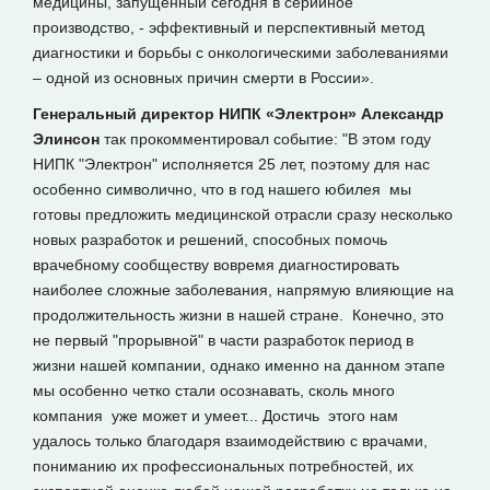
медицины, запущенный сегодня в серийное
производство, - эффективный и перспективный метод
диагностики и борьбы с онкологическими заболеваниями
– одной из основных причин смерти в России».
Генеральный директор НИПК «Электрон» Александр
Элинсон
так прокомментировал событие: "В этом году
НИПК "Электрон" исполняется 25 лет, поэтому для нас
особенно символично, что в год нашего юбилея мы
готовы предложить медицинской отрасли сразу несколько
новых разработок и решений, способных помочь
врачебному сообществу вовремя диагностировать
наиболее сложные заболевания, напрямую влияющие на
продолжительность жизни в нашей стране. Конечно, это
не первый "прорывной" в части разработок период в
жизни нашей компании, однако именно на данном этапе
мы особенно четко стали осознавать, сколь много
компания уже может и умеет... Достичь этого нам
удалось только благодаря взаимодействию с врачами,
пониманию их профессиональных потребностей, их