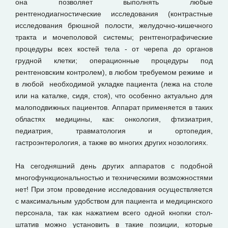
она позволяет выполнять любые
рентгенодиагностические исследования (контрастные
исследования брюшной полости, желудочно-кишечного
тракта и мочеполовой системы; рентгенографические
процедуры всех костей тела - от черепа до органов
грудной клетки; операционные процедуры под
рентгеновским контролем), в любом требуемом режиме и
в любой необходимой укладке пациента (лежа на столе
или на каталке, сидя, стоя), что особенно актуально для
малоподвижных пациентов. Аппарат применяется в таких
областях медицины, как: онкология, фтизиатрия,
педиатрия, травматология и ортопедия,
гастроэнтерология, а также во многих других нозологиях.
На сегодняшний день других аппаратов с подобной
многофункциональностью и техническими возможностями
нет! При этом проведение исследования осуществляется
с максимальным удобством для пациента и медицинского
персонала, так как нажатием всего одной кнопки стол-
штатив можно установить в такие позиции, которые