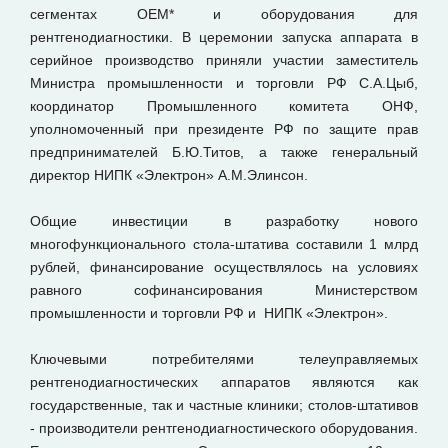
сегментах OEM* и оборудования для
рентгенодиагностики. В церемонии запуска аппарата в
серийное производство приняли участии заместитель
Министра промышленности и торговли РФ С.А.Цыб,
координатор Промышленного комитета ОНФ,
уполномоченный при президенте РФ по защите прав
предпринимателей Б.Ю.Титов, а также генеральный
директор НИПК «Электрон» А.М.Элинсон.
Общие инвестиции в разработку нового
многофункционального стола-штатива составили 1 млрд
рублей, финансирование осуществлялось на условиях
равного софинансирования Министерством
промышленности и торговли РФ и НИПК «Электрон».
Ключевыми потребителями телеуправляемых
рентгенодиагностических аппаратов являются как
государственные, так и частные клиники; столов-штативов
- производители рентгенодиагностического оборудования.