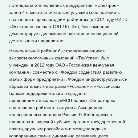
потенциала отечественных предприятий, «Электрон»
занял 4-е место, значительно улучшив свои позиции в
сравнении с прошлогодним рейтингом (в 2012 году НИПК
«Электрон» вошла в ТОП-15). Это, без сомнения,
демонстрирует динамичное развитие инновационной
деятельности предприятия.
Национальный рейтинг быстроразвивающихся
высокотехнологичных компаний «ТехУспех» был
учрежден в 2012 году ОАО «Российская венчурная
компания» совместно с «Фондом содействия развитию
малых форм предприятий», Фондом инфраструктурных и
образовательных программ «Роснано» и «Российским
Банком поддержки малого и среднего
предпринимательства» («МСП Банк»). Оператором
составления рейтинга выступила Ассоциация
инновационных регионов России. Рейтинг призван
представить широкой публике, органам государственной
власти, крупным российским и международным
корпорациям самые динамично развивающиеся