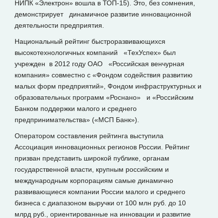
НИПК «Электрон» вошла в ТОП-15). Это, без сомнения,
демонстрирует динамичное развитие инновационной
деятельности предприятия.
Национальный рейтинг быстроразвивающихся
высокотехнологичных компаний «ТехУспех» был
учрежден в 2012 году ОАО «Российская венчурная
компания» совместно с «Фондом содействия развитию
малых форм предприятий», Фондом инфраструктурных и
образовательных программ «Роснано» и «Российским
Банком поддержки малого и среднего
предпринимательства» («МСП Банк»).
Оператором составления рейтинга выступила
Ассоциация инновационных регионов России. Рейтинг
призван представить широкой публике, органам
государственной власти, крупным российским и
международным корпорациям самые динамично
развивающиеся компании России малого и среднего
бизнеса с диапазоном выручки от 100 млн руб. до 10
млрд руб., ориентированные на инновации и развитие