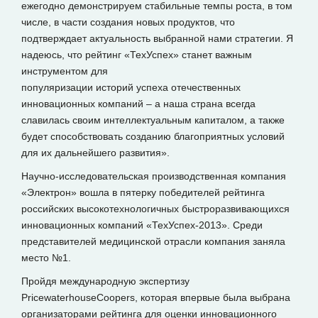
ежегодно демонстрируем стабильные темпы роста, в том
числе, в части создания новых продуктов, что
подтверждает актуальность выбранной нами стратегии. Я
надеюсь, что рейтинг «ТехУспех» станет важным
инструментом для
популяризации историй успеха отечественных
инновационных компаний – а наша страна всегда
славилась своим интеллектуальным капиталом, а также
будет способствовать созданию благоприятных условий
для их дальнейшего развития».
Научно-исследовательская производственная компания
«Электрон» вошла в пятерку победителей рейтинга
российских высокотехнологичных быстроразвивающихся
инновационных компаний «ТехУспех-2013». Среди
представителей медицинской отрасли компания заняла
место №1.
Пройдя международную экспертизу
PricewaterhouseCoopers, которая впервые была выбрана
организаторами рейтинга для оценки инновационного