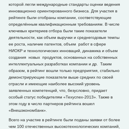
которой легли международные стандарты оценки ведения
инновационно ориентированного бизнеса. Для участия в
рейтинге были отобраны компании, соответствующие
определённым квалификационным требованиям. В числе
ключевых критериев отбора были такие показатели
деятельности, как объем выручки и среднегодовые темпы
ее роста, наличие патентов, объем работ в сфере
НИОКР и технологических инноваций, динамика и объем
создания новых продуктов, основанных на собственных
интеллектуальных разработках компании и др. Таким
образом, в рейтинг вошли только предприятия, стабильно
демонстрирующие показатели выше средних по своей
отрасли и имеющие наиболее высокий уровень
заявленных компетенций, что, безусловно, придает
особый статус победителям «Техуспех-2013». Также в
этом году в число партнеров рейтинга вошел
«Внешэкономбанк».
Всего на участие в рейтинге были поданы заявки от более
чем 100 отечественных высокотехнологических компаний,