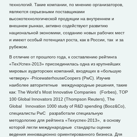
технологий. Такие компании, по мнению организаторов,
являются серьезными поставщиками
высокотехнологической продукции на внутреннем и
внешнем рынках, активно содействуют развитию
национальной экономики, созданию новых рабочих мест
и имеют особый потенциал роста, как в России, так и за
рубежом.
В отличие от прошлого года, к составлению рейтинга
«ТехУспех-2013» присоединилась одна из крупнейших
мировых аудиторских компаний, входящих в «большую
четверку» -PricewaterhouseCoopers (PwC). Изучив
наиболее авторитетные международные решения, такие
как: The World's Most Innovative Companies (Forbes), TOP
100 Global Innovators 2012 (Thompson Reuters), The
Global Innovation 1000 study of R&D spending (Booz&Co),
специалисты PwC разработали специальную
методологию для рейтинга «Техуспех-2013», в основу
которой легли международные стандарты оценки
ведения инновационно ориентированного бизнеса. Для