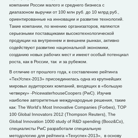
компании России малого и среднего бизнеса с
диапазоном выручки от 100 млн руб. до 10 млрд руб.,
ориентированные на инновации и развитие технологий.
Такие компании, по мнению организаторов, являются
серьезными поставщиками высокотехнологической
продукции на внутреннем и внешнем рынках, активно
содействуют развитию национальной экономики,
созданию новых рабочих мест и имеют особый потенциал
роста, как в России, так и за рубежом.
В отличие от прошлого года, к составлению рейтинга
«ТехУспех-2013» присоединилась одна из крупнейших
мировых аудиторских компаний, входящих в «большую
четверку» -PricewaterhouseCoopers (PwC). Изучив
наиболее авторитетные международные решения, такие
как: The World's Most Innovative Companies (Forbes), TOP
100 Global Innovators 2012 (Thompson Reuters), The
Global Innovation 1000 study of R&D spending (Booz&Co),
специалисты PwC разработали специальную
методологию для рейтинга «Техуспех-2013», в основу