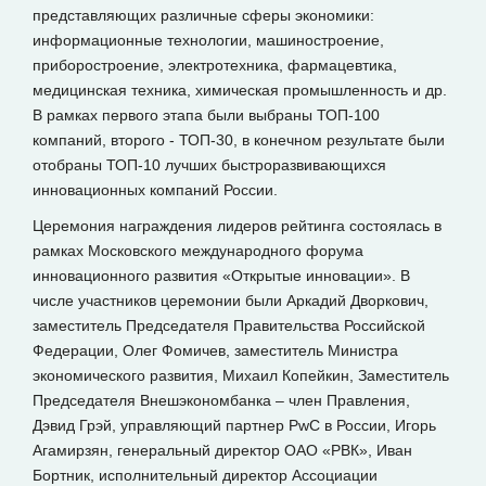
представляющих различные сферы экономики:
информационные технологии, машиностроение,
приборостроение, электротехника, фармацевтика,
медицинская техника, химическая промышленность и др.
В рамках первого этапа были выбраны ТОП-100
компаний, второго - ТОП-30, в конечном результате были
отобраны ТОП-10 лучших быстроразвивающихся
инновационных компаний России.
Церемония награждения лидеров рейтинга состоялась в
рамках Московского международного форума
инновационного развития «Открытые инновации». В
числе участников церемонии были Аркадий Дворкович,
заместитель Председателя Правительства Российской
Федерации, Олег Фомичев, заместитель Министра
экономического развития, Михаил Копейкин, Заместитель
Председателя Внешэкономбанка – член Правления,
Дэвид Грэй, управляющий партнер PwC в России, Игорь
Агамирзян, генеральный директор ОАО «РВК», Иван
Бортник, исполнительный директор Ассоциации