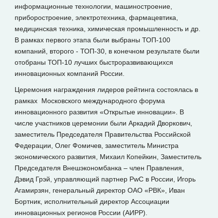
информационные технологии, машиностроение,
приборостроение, электротехника, фармацевтика,
медицинская техника, химическая промышленность и др.
В рамках первого этапа были выбраны ТОП-100
компаний, второго - ТОП-30, в конечном результате были
отобраны ТОП-10 лучших быстроразвивающихся
инновационных компаний России.
Церемония награждения лидеров рейтинга состоялась в
рамках Московского международного форума
инновационного развития «Открытые инновации». В
числе участников церемонии были Аркадий Дворкович,
заместитель Председателя Правительства Российской
Федерации, Олег Фомичев, заместитель Министра
экономического развития, Михаил Копейкин, Заместитель
Председателя Внешэкономбанка – член Правления,
Дэвид Грэй, управляющий партнер PwC в России, Игорь
Агамирзян, генеральный директор ОАО «РВК», Иван
Бортник, исполнительный директор Ассоциации
инновационных регионов России (АИРР).