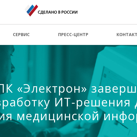
СЕРВИС
ПРЕСС-ЦЕНТР
КОНТАК
К «Электрон» завер
зработку ИТ-решения 
ия медицинской инф