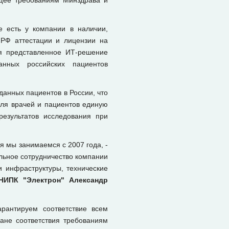
ющее требованиям Минздрава и
е есть у компании в наличии,
 РФ аттестации и лицензии на
ия представленное ИТ-решение
анных российских пациентов
анных пациентов в России, что
для врачей и пациентов единую
результатов исследования при
я мы занимаемся с 2007 года, -
льное сотрудничество компании
и инфраструктуры, технические
НИПК "Электрон" Александр
рантируем соответствие всем
ане соответствия требованиям