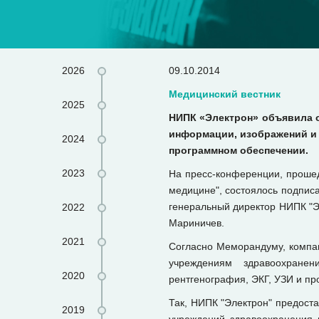
2026
09.10.2014
Медицинский вестник
2025
НИПК «Электрон» объявила о
информации, изображений и 
2024
программном обеспечении.
2023
На пресс-конференции, проше
медицине", состоялось подпис
генеральный директор НИПК "Э
2022
Мариничев.
2021
Согласно Меморандуму, компан
учреждениям здравоохранен
2020
рентгенография, ЭКГ, УЗИ и пр
Так, НИПК "Электрон" предост
2019