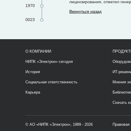
лицензирования, отметил гене
1970
Вернуться назад
0023
О КОМПАНИИ
ПРОДУКТ
НИПК «Электрон» сегодня
Оборудов
История
ИТ-решен
Социальная ответственность
Мнения эк
Карьера
Библиотек
Скачать к
© АО «НИПК «Электрон», 1989 - 2026
Правовая