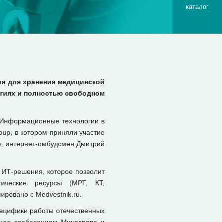
каталог
ия для хранения медицинской
огиях и полностью свободном
"Информационные технологии в
up, в котором приняли участие
p, интернет-омбудсмен Дмитрий
 ИТ-решения, которое позволит
тические ресурсы (МРТ, КТ,
ировано с Medvestnik.ru.
пецифики работы отечественных