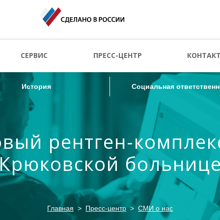
История
Социальная ответственн
СЕРВИС
ПРЕСС-ЦЕНТР
КОНТАК
История
Социальная ответственн
вый рентген-комплек
Крюковской больниц
Главная
Пресс-центр
СМИ о нас