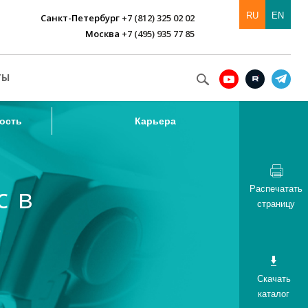
RU
EN
Санкт-Петербург
+7 (812) 325 02 02
Москва
+7 (495) 935 77 85
ость
Карьера
ТЫ
ость
Карьера
с в
Распечатать
страницу
е
Скачать
каталог