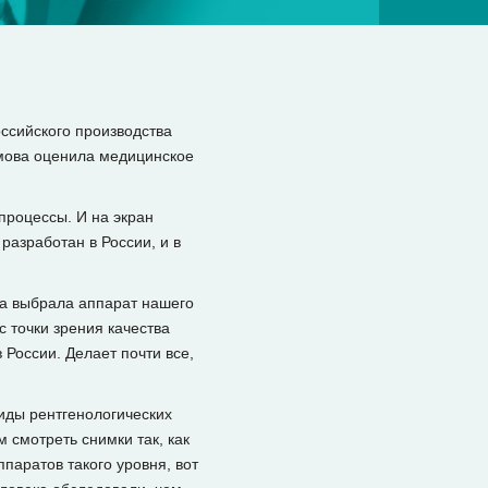
ссийского производства
амова оценила медицинское
процессы. И на экран
азработан в России, и в
ца выбрала аппарат нашего
с точки зрения качества
 России. Делает почти все,
иды рентгенологических
 смотреть снимки так, как
ппаратов такого уровня, вот