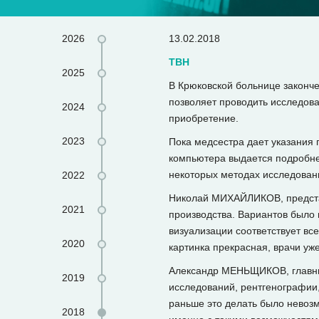
2026
13.02.2018
ТВН
2025
В Крюковской больнице законче
позволяет проводить исследов
2024
приобретение.
2023
Пока медсестра дает указания 
компьютера выдается подробне
некоторых методах исследован
2022
Николай МИХАЙЛИКОВ, представ
2021
производства. Вариантов было м
визуализации соответствует вс
2020
картинка прекрасная, врачи уже
Александр МЕНЬЩИКОВ, главный
2019
исследований, рентгенографии,
раньше это делать было невозмо
2018