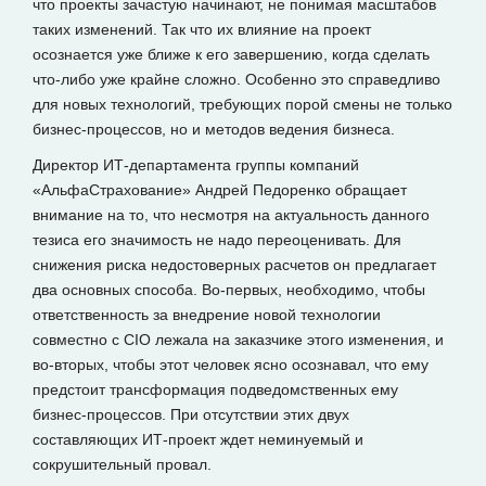
что проекты зачастую начинают, не понимая масштабов
таких изменений. Так что их влияние на проект
осознается уже ближе к его завершению, когда сделать
что-либо уже крайне сложно. Особенно это справедливо
для новых технологий, требующих порой смены не только
бизнес-процессов, но и методов ведения бизнеса.
Директор ИТ-департамента группы компаний
«АльфаСтрахование» Андрей Педоренко обращает
внимание на то, что несмотря на актуальность данного
тезиса его значимость не надо переоценивать. Для
снижения риска недостоверных расчетов он предлагает
два основных способа. Во-первых, необходимо, чтобы
ответственность за внедрение новой технологии
совместно с CIO лежала на заказчике этого изменения, и
во-вторых, чтобы этот человек ясно осознавал, что ему
предстоит трансформация подведомственных ему
бизнес-процессов. При отсутствии этих двух
составляющих ИТ-проект ждет неминуемый и
сокрушительный провал.