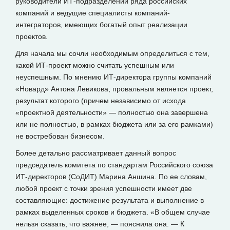
руководители ИТ-подразделений ряда российских
компаний и ведущие специалисты компаний-
интеграторов, имеющих богатый опыт реализации
проектов.
Для начала мы сочли необходимым определиться с тем,
какой ИТ-проект можно считать успешным или
неуспешным. По мнению ИТ-директора группы компаний
«Новард» Антона Левикова, провальным является проект,
результат которого (причем независимо от исхода
«проектной деятельности» — полностью она завершена
или не полностью, в рамках бюджета или за его рамками)
не востребован бизнесом.
Более детально рассматривает данный вопрос
председатель комитета по стандартам Российского союза
ИТ-директоров (СоДИТ) Марина Аншина. По ее словам,
любой проект с точки зрения успешности имеет две
составляющие: достижение результата и выполнение в
рамках выделенных сроков и бюджета. «В общем случае
нельзя сказать, что важнее, — пояснила она. — К