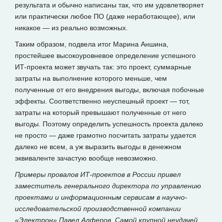
результата и обычно написаны так, что им удовлетворяет
или практически любое ПО (даже неработающее), или
никакое — из реально возможных.
Таким образом, подвела итог Марина Аншина,
простейшее высокоуровневое определение успешного
ИТ-проекта может звучать так: это проект, суммарные
затраты на выполнение которого меньше, чем
полученные от его внедрения выгоды, включая побочные
эффекты. Соответственно неуспешный проект — тот,
затраты на который превышают полученные от него
выгоды. Поэтому определить успешность проекта далеко
не просто — даже грамотно посчитать затраты удается
далеко не всем, а уж выразить выгоды в денежном
эквиваленте зачастую вообще невозможно.
Примеры провалов ИТ-проектов в России привел
заместитель генерального директора по управлению
проектами и информационным сервисам в научно-
исследовательской производственной компании
«Электрон» Павел Алферов. Самой крупной неудачей,