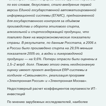
по его словам, безусловно, стало внедрение первой
версии Единой государственной автоматизированной
информационной системы (ЕГАИС), предназначенной
для государственного контроля за объёмом
производства и оборота этилового спирта,
алкогольной и спиртосодержащей продукции, что
повлияло даже на макроэкономические показатели
страны. В результате, по данным Росстата, в 2006 г.
в России было произведено спирта на 29,5% меньше
показателя 2005-го, а водки и ликероводочной
продукции — на 9,6%. Потери отрасли были оценены в
1,5–2 млрд. долл. Помимо этого очень неоднозначную
оценку имеют проект внедрения ERP-системы в
холдинге «Связьинвест», реализация программ
«Электронная Россия» и «Электронная Москва».
Недостоверный расчет коэффициентов окупаемости ИТ-
инвестиций
По мнению зарубежных исследователей, наиболее