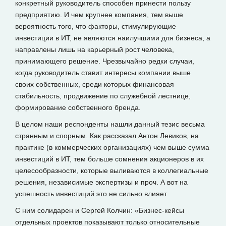
конкретный руководитель способен принести пользу
предприятию. И чем крупнее компания, тем выше
вероятность того, что факторы, стимулирующие
инвестиции в ИТ, не являются наилучшими для бизнеса, а
направлены лишь на карьерный рост человека,
принимающего решение. Чрезвычайно редки случаи,
когда руководитель ставит интересы компании выше
своих собственных, среди которых финансовая
стабильность, продвижение по служебной лестнице,
формирование собственного бренда.
В целом наши респонденты нашли данный тезис весьма
странным и спорным. Как рассказал Антон Левиков, на
практике (в коммерческих организациях) чем выше сумма
инвестиций в ИТ, тем больше сомнения акционеров в их
целесообразности, которые выливаются в коллегиальные
решения, независимые экспертизы и проч. А вот на
успешность инвестиций это не сильно влияет.
С ним солидарен и Сергей Колчин: «Бизнес-кейсы
отдельных проектов показывают только относительные