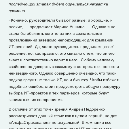
последующих этапах будет ощущаться нехватка
времени.
«Конечно, руководители бывают разные: и хорошие, и
плохие, — продолжает Марина Аншина. — Однако я не
стала бы обвинять кого-то из них в сознательном
проталкивании заведомо неподходящих для компании
ИТ-решений. Да, часто руководитель продвигает „свое“
решение, но, как правило, это связано с тем, что он его
знает и соответственно верит в него . Любому человеку
свойственно доверять знакомому и остерегаться нового и
неизведанного. Однако совершенно очевидно, что такой
подход вредит не только ИТ, но и бизнесу. Чтобы избежать
подобных ошибок, стоит предусмотреть общую процедуру
выбора ИТ-проектов и тех партнеров, которые будут
заниматься их внедрением».
В отличие от этих точек зрения Андрей Педоренко
рассматривает данный тезис как в целом верный, но для
«АльфаСтрахования» не актуальный. В компании все