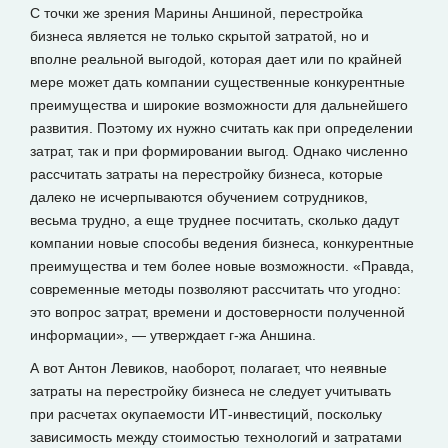
С точки же зрения Марины Аншиной, перестройка
бизнеса является не только скрытой затратой, но и
вполне реальной выгодой, которая дает или по крайней
мере может дать компании существенные конкурентные
преимущества и широкие возможности для дальнейшего
развития. Поэтому их нужно считать как при определении
затрат, так и при формировании выгод. Однако численно
рассчитать затраты на перестройку бизнеса, которые
далеко не исчерпываются обучением сотрудников,
весьма трудно, а еще труднее посчитать, сколько дадут
компании новые способы ведения бизнеса, конкурентные
преимущества и тем более новые возможности. «Правда,
современные методы позволяют рассчитать что угодно:
это вопрос затрат, времени и достоверности полученной
информации», — утверждает г-жа Аншина.
А вот Антон Левиков, наоборот, полагает, что неявные
затраты на перестройку бизнеса не следует учитывать
при расчетах окупаемости ИТ-инвестиций, поскольку
зависимость между стоимостью технологий и затратами