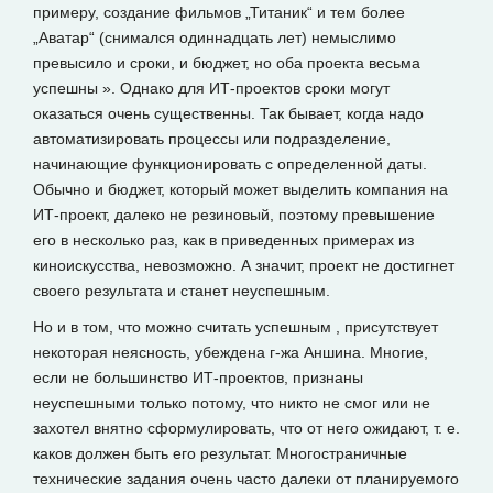
примеру, создание фильмов „Титаник“ и тем более
„Аватар“ (снимался одиннадцать лет) немыслимо
превысило и сроки, и бюджет, но оба проекта весьма
успешны ». Однако для ИТ-проектов сроки могут
оказаться очень существенны. Так бывает, когда надо
автоматизировать процессы или подразделение,
начинающие функционировать с определенной даты.
Обычно и бюджет, который может выделить компания на
ИТ-проект, далеко не резиновый, поэтому превышение
его в несколько раз, как в приведенных примерах из
киноискусства, невозможно. А значит, проект не достигнет
своего результата и станет неуспешным.
Но и в том, что можно считать успешным , присутствует
некоторая неясность, убеждена г-жа Аншина. Многие,
если не большинство ИТ-проектов, признаны
неуспешными только потому, что никто не смог или не
захотел внятно сформулировать, что от него ожидают, т. е.
каков должен быть его результат. Многостраничные
технические задания очень часто далеки от планируемого