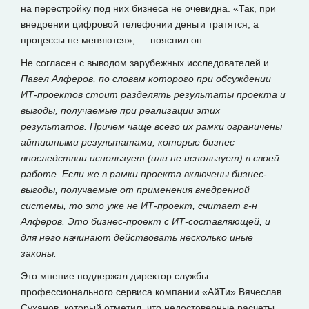
на перестройку под них бизнеса не очевидна. «Так, при
внедрении цифровой телефонии деньги тратятся, а
процессы не меняются», — пояснил он.
Не согласен с выводом зарубежных исследователей и
Павел Алферов, по словам которого при обсуждении
ИТ-проектов стоит разделять результаты проекта и
выгоды, получаемые при реализации этих
результатов. Причем чаще всего их рамки ограничены
айтишными результатами, которые бизнес
впоследствии использует (или не использует) в своей
работе. Если же в рамки проекта включены бизнес-
выгоды, получаемые от применения внедренной
системы, то это уже не ИТ-проект, считает г-н
Алферов. Это бизнес-проект с ИТ-составляющей, и
для него начинают действовать несколько иные
законы.
Это мнение поддержал директор службы
профессионального сервиса компании «АйТи» Вячеслав
Суханов, который отметил, что недостоверные расчеты