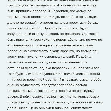
коэффициентов окупаемости ИТ-инвестиций не могут
быть причиной провала ИТ-проектов, поскольку, во-
первых, такая оценка если и делается (что происходит
далеко не всегда), то перед началом проекта, либо уже
после его окончания. Проект или просто не будет
запущен, если его окупаемость не доказана, или может
быть признан инвестиционно нерентабельным, но уже по
его завершении. Во-вторых, теоретически возможна
переоценка окупаемости в ходе проекта, но только при
критичном изменении основных условий. Подобная
переоценка может послужить обоснованием для
остановки проекта, однако первопричиной при этом все-
таки будет изменение условий и в самой малой степени
— качество первичной оценки. И в-третьих, сама по себе
оценка окупаемости представляет собой весьма
нетривиальный и, как правило, совсем не очевидный
расчет. В нём помимо прозрачных и легко учитываемых
прямых выгод может быть большая доля косвенных выгод
для бизнеса. Цена ошибки в таких решениях может