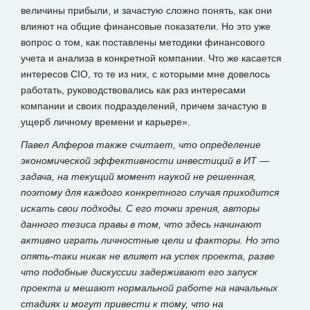
величины прибыли, и зачастую сложно понять, как они
влияют на общие финансовые показатели. Но это уже
вопрос о том, как поставлены методики финансового
учета и анализа в конкретной компании. Что же касается
интересов CIO, то те из них, с которыми мне довелось
работать, руководствовались как раз интересами
компании и своих подразделений, причем зачастую в
ущерб личному времени и карьере».
Павел Алферов также считает, что определение
экономической эффективности инвестиций в ИТ —
задача, на текущий момент наукой не решенная,
поэтому для каждого конкретного случая приходится
искать свои подходы. С его точки зрения, авторы
данного тезиса правы в том, что здесь начинают
активно играть личностные цели и факторы. Но это
опять-таки никак не влияет на успех проекта, разве
что подобные дискуссии задерживают его запуск
проекта и мешают нормальной работе на начальных
стадиях и могут привести к тому, что на