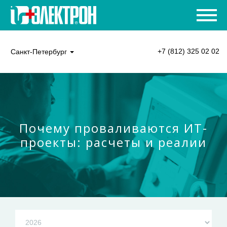
+7 (812) 325 02 02
Санкт-Петербург
Почему проваливаются ИТ-
проекты: расчеты и реалии