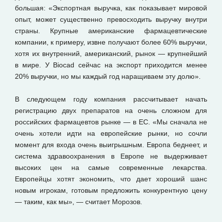
большая: «Экспортная выручка, как показывает мировой
опыт, может существенно превосходить выручку внутри
страны. Крупные американские фармацевтические
компании, к примеру, извне получают более 60% выручки,
хотя их внутренний, американский, рынок — крупнейший
в мире. У Biocad сейчас на экспорт приходится менее
20% выручки, но мы каждый год наращиваем эту долю».
В следующем году компания рассчитывает начать
регистрацию двух препаратов на очень сложном для
российских фармацевтов рынке — в ЕС. «Мы сначала не
очень хотели идти на европейские рынки, но сочли
момент для входа очень выигрышным. Европа беднеет, и
система здравоохранения в Европе не выдерживает
высоких цен на самые современные лекарства.
Европейцы хотят экономить, что дает хороший шанс
новым игрокам, готовым предложить конкурентную цену
— таким, как мы», — считает Морозов.