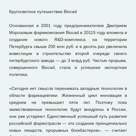
Кругосветное путешествие Biocad
Основанная в 2001 году предпринимателем Дмитрием
Морозовым фармкомпания Biocad в 20115 году вложила в
создание нового R&D-комплекса на территории
Петербурга свыше 200 млн руб. и в десять раз увеличила
инвестиции в строительство второй очереди своего
петербургского завода — до 3 млрд руб. Частью прорыва,
совершенного Biocad, стала и успешная экспортная
политика.
«Сегодня нет смысла перенимать западные технологии в
области фармацевтики. Жизненный цикл инновации в
среднем не превышает пяти лет. Поэтому пока
заимствованные технологии будут внедрены в России,
они уже устареют. Единственный успешный путь развития
российской фармотрасли — это создание принципиально
новых лекарств, прорывных блокбастеров», — считает