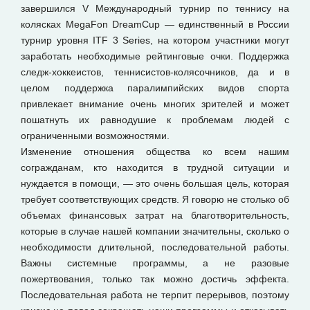
завершился V Международный турнир по теннису на
колясках MegaFon DreamCup — единственный в России
турнир уровня ITF 3 Series, на котором участники могут
заработать необходимые рейтинговые очки. Поддержка
следж-хоккеистов, теннисистов-колясочников, да и в
целом поддержка паралимпийских видов спорта
привлекает внимание очень многих зрителей и может
пошатнуть их равнодушие к проблемам людей с
ограниченными возможностями.
Изменение отношения общества ко всем нашим
согражданам, кто находится в трудной ситуации и
нуждается в помощи, — это очень большая цель, которая
требует соответствующих средств. Я говорю не столько об
объемах финансовых затрат на благотворительность,
которые в случае нашей компании значительны, сколько о
необходимости длительной, последовательной работы.
Важны системные программы, а не разовые
пожертвования, только так можно достичь эффекта.
Последовательная работа не терпит перерывов, поэтому