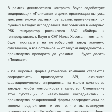
В рамках десятилетнего контракта Bayer содействует
модернизации «Полисана» в целях организации выпуска
трех рентгеноконтрастных препаратов, применяемых при
лучевых методах исследования. Как объяснял в интервью
РБК гендиректор российского ЗАО «Байер» и
генпредставитель Bayer в СНГ Нильс Хессманн, компания
будет поставлять на петербургский завод активную
субстанцию, а все остальное — от закупки ингредиентов и
производства препарата до упаковки — будет делать
«Полисан».
«Все мировые фармацевтические компании стараются
сосредоточить производство API, активного
фармацевтического ингредиента, на малом количестве
заводов, чтобы контролировать качество. Смешивание
этой субстанции с неактивными ингредиентами и
производство лекарственной формы рассредоточены по
многим предприятиям, и это то, что мы планируем
локализовать в Петербурге», — рассказал Нильс