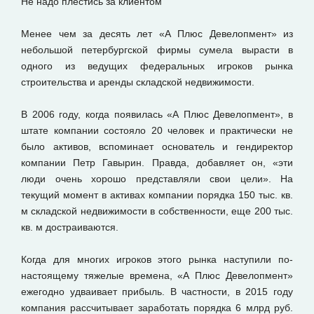
Не надо плестись за клиентом
Менее чем за десять лет «А Плюс Девелопмент» из
небольшой петербургской фирмы сумела вырасти в
одного из ведущих федеральных игроков рынка
строительства и аренды складской недвижимости.
В 2006 году, когда появилась «А Плюс Девелопмент», в
штате компании состояло 20 человек и практически не
было активов, вспоминает основатель и гендиректор
компании Петр Гавырин. Правда, добавляет он, «эти
люди очень хорошо представляли свои цели». На
текущий момент в активах компании порядка 150 тыс. кв.
м складской недвижимости в собственности, еще 200 тыс.
кв. м достраиваются.
Когда для многих игроков этого рынка наступили по-
настоящему тяжелые времена, «А Плюс Девелопмент»
ежегодно удваивает прибыль. В частности, в 2015 году
компания рассчитывает заработать порядка 6 млрд руб.