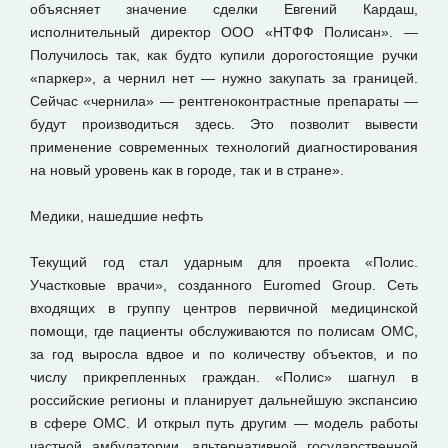
объясняет значение сделки Евгений Кардаш,
исполнительный директор ООО «НТФФ Полисан». —
Получилось так, как будто купили дорогостоящие ручки
«паркер», а чернил нет — нужно закупать за границей.
Сейчас «чернила» — рентгеноконтрастные препараты —
будут производиться здесь. Это позволит вывести
применение современных технологий диагностирования
на новый уровень как в городе, так и в стране».
Медики, нашедшие нефть
Текущий год стал ударным для проекта «Полис.
Участковые врачи», созданного Euromed Group. Сеть
входящих в группу центров первичной медицинской
помощи, где пациенты обслуживаются по полисам ОМС,
за год выросла вдвое и по количеству объектов, и по
числу прикрепленных граждан. «Полис» шагнул в
российские регионы и планирует дальнейшую экспансию
в сфере ОМС. И открыл путь другим — модель работы
частной амбулатории, альтернативной государственной