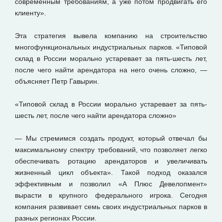
современным требованиям, а уже потом продвигать его
клиенту».
Эта стратегия вывела компанию на строительство
многофункциональных индустриальных парков. «Типовой
склад в России морально устаревает за пять-шесть лет,
после чего найти арендатора на него очень сложно, —
объясняет Петр Гавырин.
«Типовой склад в России морально устаревает за пять-
шесть лет, после чего найти арендатора сложно»
— Мы стремимся создать продукт, который отвечал бы
максимальному спектру требований, что позволяет легко
обеспечивать ротацию арендаторов и увеличивать
жизненный цикл объекта». Такой подход оказался
эффективным и позволил «А Плюс Девелопмент»
вырасти в крупного федерального игрока. Сегодня
компания развивает семь своих индустриальных парков в
разных регионах России.