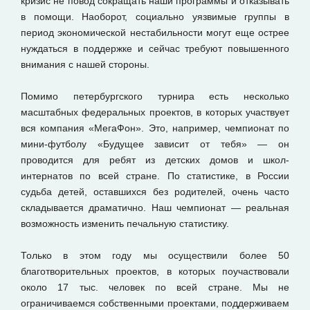
кризис не повод сокращать наши программы и отказывать
в помощи. Наоборот, социально уязвимые группы в
период экономической нестабильности могут еще острее
нуждаться в поддержке и сейчас требуют повышенного
внимания с нашей стороны.
Помимо петербургского турнира есть несколько
масштабных федеральных проектов, в которых участвует
вся компания «МегаФон». Это, например, чемпионат по
мини-футболу «Будущее зависит от тебя» — он
проводится для ребят из детских домов и школ-
интернатов по всей стране. По статистике, в России
судьба детей, оставшихся без родителей, очень часто
складывается драматично. Наш чемпионат — реальная
возможность изменить печальную статистику.
Только в этом году мы осуществили более 50
благотворительных проектов, в которых поучаствовали
около 17 тыс. человек по всей стране. Мы не
ограничиваемся собственными проектами, поддерживаем