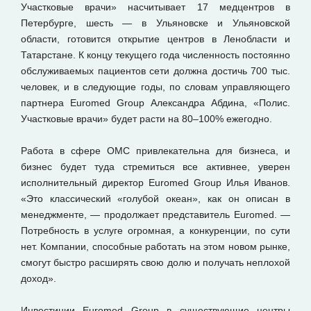
Участковые врачи» насчитывает 17 медцентров в
Петербурге, шесть — в Ульяновске и Ульяновской
области, готовится открытие центров в Ленобласти и
Татарстане. К концу текущего года численность постоянно
обслуживаемых пациентов сети должна достичь 700 тыс.
человек, и в следующие годы, по словам управляющего
партнера Euromed Group Александра Абдина, «Полис.
Участковые врачи» будет расти на 80–100% ежегодно.
Работа в сфере ОМС привлекательна для бизнеса, и
бизнес будет туда стремиться все активнее, уверен
исполнительный директор Euromed Group Илья Иванов.
«Это классический «голубой океан», как он описан в
менеджменте, — продолжает представитель Euromed. —
Потребность в услуге огромная, а конкуренции, по сути
нет. Компании, способные работать на этом новом рынке,
смогут быстро расширять свою долю и получать неплохой
доход».
Инвестиции Euromed Group в существующие центры