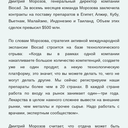
Дмитрий Морозов, генеральный директор компании
Biocad. За восемь месяцев команда Морозова заключила
контракты на поставку препаратов в Египет, Алжир, Кубу,
Вьетнам, Малайзию, Индонезию и Таиланд. Объем этих
сделок превысил $500 млн.
По словам Морозова, стратегия активной международной
экспансии Biocad строится на базе технологического
отрыва: «Когда вы в рамках одной компании
накапливаете большое количество компетенций, создаете
уже не один продукт, а некую технологическую
платформу, это значит, что вы можете делать то, чего не
могут делать другие. Мы сейчас регистрируем наши
препараты более чем в 20 странах. В каждой стране
работа по входу на рынок занимает один—три года.
Лекарства в целом намного сложнее вывести на внешние
рынки, чем металлы и прочее сырье. Надо работать с
врачами, экспертным сообществом».
Дмитрий Морозов считает, что отдача может быть