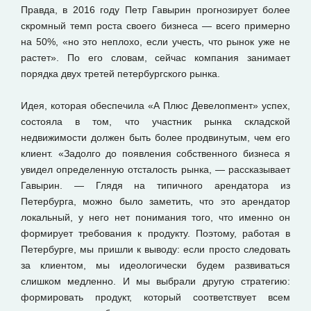
Правда, в 2016 году Петр Гавырин прогнозирует более
скромный темп роста своего бизнеса — всего примерно
на 50%, «но это неплохо, если учесть, что рынок уже не
растет». По его словам, сейчас компания занимает
порядка двух третей петербургского рынка.
Идея, которая обеспечила «А Плюс Девелопмент» успех,
состояла в том, что участник рынка складской
недвижимости должен быть более продвинутым, чем его
клиент. «Задолго до появления собственного бизнеса я
увидел определенную отсталость рынка, — рассказывает
Гавырин. — Глядя на типичного арендатора из
Петербурга, можно было заметить, что это арендатор
локальный, у него нет понимания того, что именно он
формирует требования к продукту. Поэтому, работая в
Петербурге, мы пришли к выводу: если просто следовать
за клиентом, мы идеологически будем развиваться
слишком медленно. И мы выбрали другую стратегию:
формировать продукт, который соответствует всем