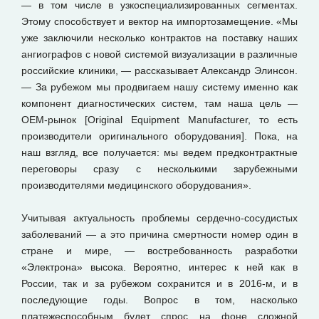
— в том числе в узкоспециализированных сегментах.
Этому способствует и вектор на импортозамещение. «Мы
уже заключили несколько контрактов на поставку наших
ангиографов с новой системой визуализации в различные
российские клиники, — рассказывает Александр Элинсон.
— За рубежом мы продвигаем нашу систему именно как
компонент диагностических систем, там наша цель —
ОЕМ-рынок [Original Equipment Manufacturer, то есть
производители оригинального оборудования]. Пока, на
наш взгляд, все получается: мы ведем предконтрактные
переговоры сразу с несколькими зарубежными
производителями медицинского оборудования».
Учитывая актуальность проблемы сердечно-сосудистых
заболеваний — а это причина смертности номер один в
стране и мире, — востребованность разработки
«Электрона» высока. Вероятно, интерес к ней как в
России, так и за рубежом сохранится и в 2016-м, и в
последующие годы. Вопрос в том, насколько
платежеспособным будет спрос на фоне сложной