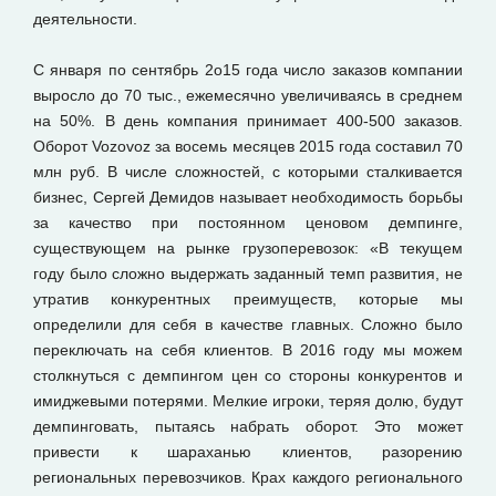
деятельности.
С января по сентябрь 2o15 года число заказов компании
выросло до 70 тыс., ежемесячно увеличиваясь в среднем
на 50%. В день компания принимает 400-500 заказов.
Оборот Vozovoz за восемь месяцев 2015 года составил 70
млн руб. В числе сложностей, с которыми сталкивается
бизнес, Сергей Демидов называет необходимость борьбы
за качество при постоянном ценовом демпинге,
существующем на рынке грузоперевозок: «В текущем
году было сложно выдержать заданный темп развития, не
утратив конкурентных преимуществ, которые мы
определили для себя в качестве главных. Сложно было
переключать на себя клиентов. В 2016 году мы можем
столкнуться с демпингом цен со стороны конкурентов и
имиджевыми потерями. Мелкие игроки, теряя долю, будут
демпинговать, пытаясь набрать оборот. Это может
привести к шараханью клиентов, разорению
региональных перевозчиков. Крах каждого регионального