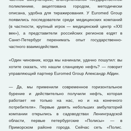
поликлинике, акцептована городом, методически
описана, удобна для тиражирования. У Euromed Group
появились последователи среди медицинских компаний
(в частности, крупный игрок — медицинский центр «XXI
век»), а представители российских регионов ездят в
Санкт-Петербург перенимать опыт государственно-
частного взаимодействия.
«Один чиновник, когда мы начинали, удачно пошутил: вы
хотите сказать, что нашли сланцевую нефть? — говорит
управляющий партнер Euromed Group Александр Абдин.
— Да, мы применили современное горизонтальное
бурение и действительно получили нефть, которая
работает не только на нас, но и на конечного
потребителя». Первые девять небольших амбулаторий
компании открылись в садоводствах Ленинградской
области, первые петербургские «Полисы» — в
Приморском районе города. Сейчас сеть «Полис.