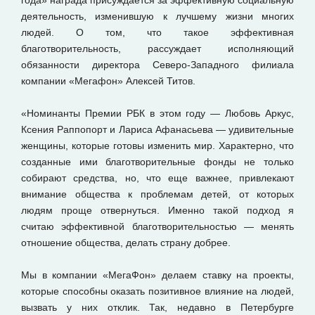
года» награда присуждается за эффективную социальную
деятельность, изменившую к лучшему жизни многих
людей. О том, что такое эффективная
благотворительность, рассуждает исполняющий
обязанности директора Северо-Западного филиала
компании «Мегафон» Алексей Титов.
«Номинанты Премии РБК в этом году — Любовь Аркус,
Ксения Раппопорт и Лариса Афанасьева — удивительные
женщины, которые готовы изменить мир. Характерно, что
созданные ими благотворительные фонды не только
собирают средства, но, что еще важнее, привлекают
внимание общества к проблемам детей, от которых
людям проще отвернуться. Именно такой подход я
считаю эффективной благотворительностью — менять
отношение общества, делать страну добрее.
Мы в компании «МегаФон» делаем ставку на проекты,
которые способны оказать позитивное влияние на людей,
вызвать у них отклик. Так, недавно в Петербурге