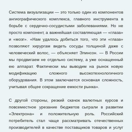
Система визуализации — это только один из компонентов
ангиографического комплекса, главного инструмента в
борьбе с сердечно-сосудистыми заболеваниями. Но не
просто компонент, а важнейшая составляющая — «глаза»
и «мозг». «Нам удалось добиться того, что эти «глаза»
позволяют хирургам видеть сосуды толщиной даже с
человеческий волос, — объясняет Элинсон. — В России
мы продвигаем не отдельно систему, а уже оснащенный
ею аппарат. Фактически мы выводим на рынок новую
модификацию сложного высокотехнологичного
оборудования. В этом заключается основная сложность,
учитывая общее сокращение емкости рынка».
С другой стороны, резкий скачок валютных курсов и
повсеместное урезание бюджетов сыграли в развитии
«Электрона» и положительную роль. Российский
потребитель стал чаще рассматривать отечественных
производителей в качестве поставщиков товаров и услуг