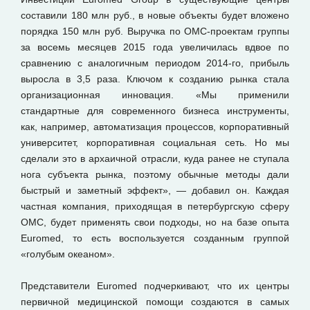
составили 180 млн руб., в новые объекты будет вложено
порядка 150 млн руб. Выручка по ОМС-проектам группы
за восемь месяцев 2015 года увеличилась вдвое по
сравнению с аналогичным периодом 2014-го, прибыль
выросла в 3,5 раза. Ключом к созданию рынка стала
организационная инновация. «Мы применили
стандартные для современного бизнеса инструменты,
как, например, автоматизация процессов, корпоративный
университет, корпоративная социальная сеть. Но мы
сделали это в архаичной отрасли, куда ранее не ступала
нога субъекта рынка, поэтому обычные методы дали
быстрый и заметный эффект», — добавил он. Каждая
частная компания, приходящая в петербургскую сферу
ОМС, будет применять свои подходы, но на базе опыта
Euromed, то есть воспользуется созданным группой
«голубым океаном».
Представители Euromed подчеркивают, что их центры
первичной медицинской помощи создаются в самых