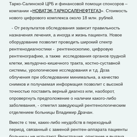
Тарко-Салинской ЦРБ и финансовой помощи спонсоров –
компании «
НОВАТЭК-ТАРКОСАЛЕНЕФТЕГАЗ
». Стоимость
нового цифрового комплекса около 18 млн. рублей.
- От результатов обследования зависит правильность
назначения лечения, а иногда и жизнь пациента. Новое
оборудование позволит проводить широкий спектр
рентгенодиагностики - рентгеноскопию, цифровую
рентгенографию, а также исследования органов грудной
клетки, желудочно-кишечного тракта, костно-суставной
системы, урологические исследования и т.д. Доза
облучения при обследовании минимальна, а качество
снимков и получаемая информация позволит с высокой
точностью поставить верный диагноз или, наоборот,
опровергнуть предположение о наличии какого-либо
заболевания, - отметил заведующий рентгенологическим
отделением больницы Владимир Драчан.
Вместе с тем, каких-либо неудобств в переходный
период, связанный с заменой рентген-аппарата пациенты
больницы не испытают. Регистрация, описание и выдача