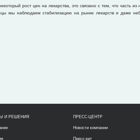
екоторый рост цен на лекарства, это связано с тем, что часть из
яцы мы наблюдаем стабилизацию на рынке лекарств и даже не
Ы И РЕШЕНИЯ
ПРЕСС-ЦЕНТР
ание
Новости компании
ия
Пресс-кит