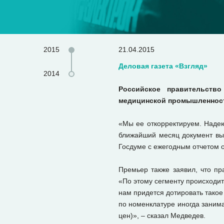
2015
21.04.2015
Деловая газета «Взгляд»
2014
Российское правительств
медицинской промышленност
«Мы ее откорректируем. Надею
ближайший месяц документ вый
Госдуме с ежегодным отчетом о
Премьер также заявил, что пр
«По этому сегменту происходит
нам придется дотировать такое
по номенклатуре иногда заним
цен)», – сказал Медведев.