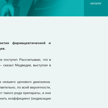
каталог
витие фармацевтической и
ев.
 поступит. Рассчитываю, что в
– сказал Медведев, выступая в
в низшего ценового диапазона.
вительно, по всей вероятности,
т такого рода препараты, а они
енить коэффициент (индексации