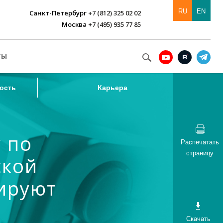
RU
EN
Санкт-Петербург
+7 (812) 325 02 02
Москва
+7 (495) 935 77 85
ость
Карьера
ТЫ
ость
Карьера
 по
Распечатать
страницу
ской
ируют
Скачать