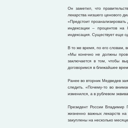
Он заметил, что правительс
лекарства низшего ценового ди
«Предстоит проанализировать 
индексации – процентов на 
индексация. Существует еще о
В то же время, по его словам,
«Мы конечно не должны прово
заключается в том, чтобы вы
договоримся в ближайшее врем
Ранее во вторник Медведев зая
следить. «Почему-то во внима
изменился, а в рублевом эквив
Президент России Владимир П
жизненно важных лекарств на
закуплены на несколько месяце