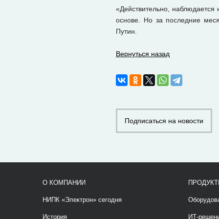
«Действительно, наблюдается н
основе. Но за последние мес
Путин.
Вернуться назад
Подписаться на новости
О КОМПАНИИ
ПРОДУКТ
НИПК «Электрон» сегодня
Оборудов
История
ИТ-решен