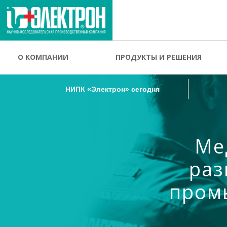
НИПК «Электрон» сегодня
О КОМПАНИИ
ПРОДУКТЫ И РЕШЕНИЯ
НИПК «Электрон» сегодня
Ме
раз
пром