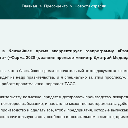
Главная
Пресс-центр
Новости отрасли
о в ближайшее время скорректирует госпрограмму «Раз
и» («Фарма-2020»), заявил премьер-министр Дмитрий Медвед
сь, что в ближайшее время окончательный текст документа ко мне
дет из недр правительства, и я специально за этим прослежу», 
 работе правительства, передает ТАСС.
авительству возможно придется дотировать производство лекарст
 некоторое выбывание, и нас это не может не настораживать. Дейст
 производство и сделать все, чтобы предприятия, которые выпускаю
ают значительную часть, особенно в госпитальном сегменте, прим