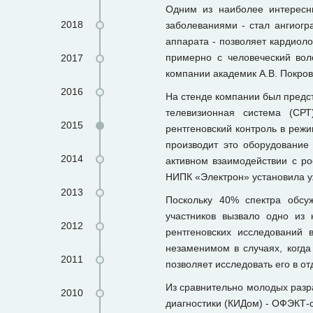
Одним из наиболее интересн
2018
заболеваниями - стал ангиогр
аппарата - позволяет кардиоло
примерно с человеческий вол
2017
компании академик А.В. Покров
2016
На стенде компании был предст
телевизионная система (СРТ
2015
рентгеновский контроль в реж
производит это оборудование
2014
активном взаимодействии с ро
НИПК «Электрон» установила уж
2013
Поскольку 40% спектра обсу
участников вызвало одно из
2012
рентгеновских исследований 
незаменимом в случаях, когда
2011
позволяет исследовать его в от
Из сравнительно молодых разр
2010
диагностики (КИДом) - ОФЭКТ-