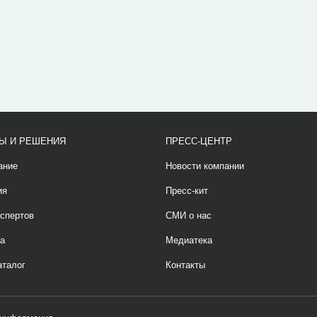
Ы И РЕШЕНИЯ
ПРЕСС-ЦЕНТР
ание
Новости компании
ия
Пресс-кит
спертов
СМИ о нас
а
Медиатека
аталог
Контакты