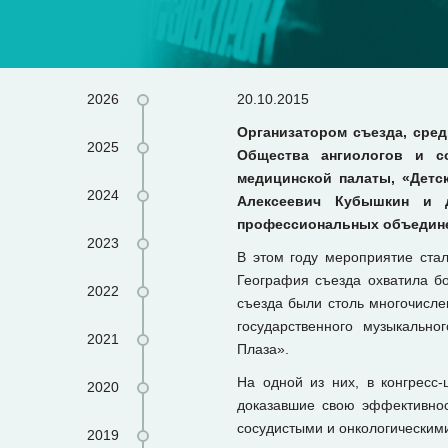
2026
20.10.2015
Организатором съезда, сред
2025
Общества ангиологов и с
медицинской палаты, «Дет
2024
Алексеевич Кубышкин и д
профессиональных объедине
2023
В этом году мероприятие ста
География съезда охватила б
2022
съезда были столь многочисле
государственного музыкально
2021
Плаза».
На одной из них, в конгресс
2020
доказавшие свою эффективнос
сосудистыми и онкологическими
2019