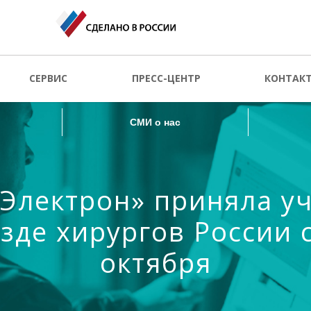
СМИ о нас
СЕРВИС
ПРЕСС-ЦЕНТР
КОНТАК
СМИ о нас
Электрон» приняла уч
езде хирургов России с
октября