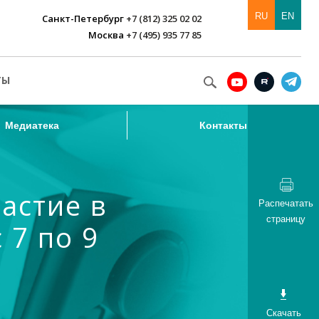
RU
EN
Санкт-Петербург
+7 (812) 325 02 02
Москва
+7 (495) 935 77 85
Медиатека
Контакты
ТЫ
Медиатека
Контакты
астие в
Распечатать
страницу
 7 по 9
Скачать