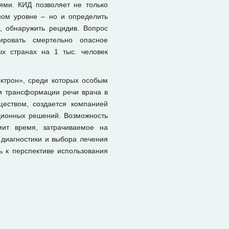
ями. КИД позволяет не только
ном уровне – но и определить
, обнаружить рецидив. Вопрос
ировать смертельно опасное
ых странах на 1 тыс. человек
ктрон», среди которых особым
 и трансформации речи врача в
ществом, создается компанией
ционных решений. Возможность
мит время, затрачиваемое на
 диагностики и выбора лечения
ь к перспективе использования