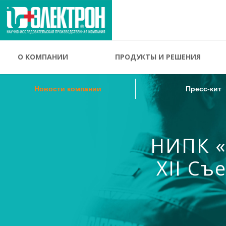
Новости компании
Пресс-кит
О КОМПАНИИ
ПРОДУКТЫ И РЕШЕНИЯ
Новости компании
Пресс-кит
НИПК «
XII Съ