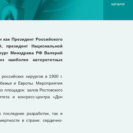
каталог
и как Президент Российского
, президент Национальной
рург Минздрава РФ Валерий
из наиболее авторитетных
оссийских хирургов в 1900 г.
убежья и Европы. Мероприятия
о площадок: залов Ростовского
итета и конгресс-центра «Дон
 последние разработки, так и
ертности в стране: сердечно-