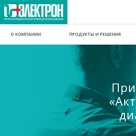
О КОМПАНИИ
ПРОДУКТЫ И РЕШЕНИЯ
При
«Ак
ди