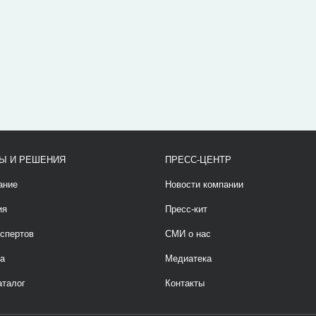
Ы И РЕШЕНИЯ
ПРЕСС-ЦЕНТР
ание
Новости компании
ия
Пресс-кит
спертов
СМИ о нас
а
Медиатека
аталог
Контакты