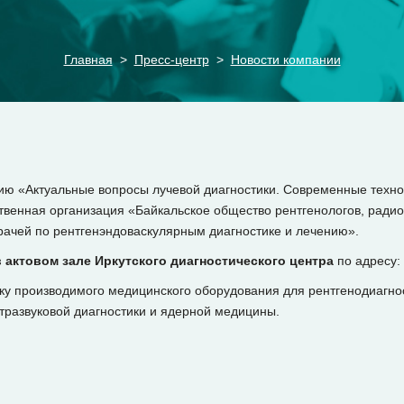
Главная
Пресс-центр
Новости компании
ю «Актуальные вопросы лучевой диагностики. Современные технол
твенная организация «Байкальское общество рентгенологов, радио
врачей по рентгенэндоваскулярным диагностике и лечению».
в актовом зале Иркутского диагностического центра
по адресу: 
у производимого медицинского оборудования для рентгенодиагнос
тразвуковой диагностики и ядерной медицины.