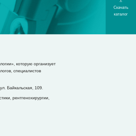
Скачать
каталог
огии», которую организует
логов, специалистов
ул. Байкальская, 109.
тики, рентгенохирургии,