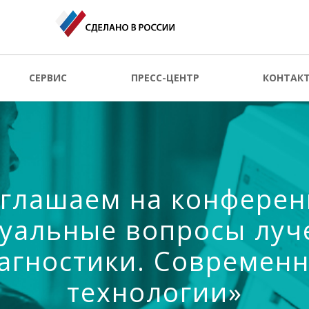
СЕРВИС
ПРЕСС-ЦЕНТР
КОНТАК
глашаем на конфере
туальные вопросы луч
агностики. Современ
технологии»