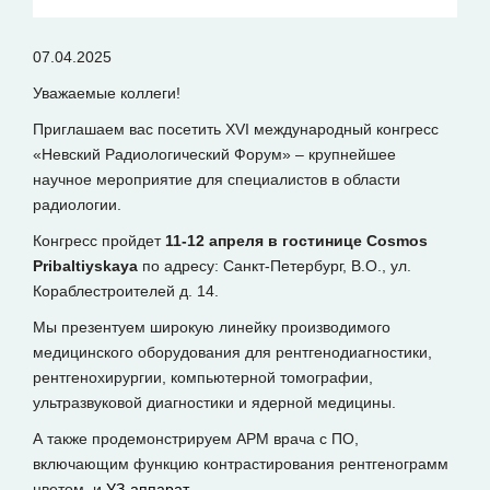
07.04.2025
Уважаемые коллеги!
Приглашаем вас посетить ХVI международный конгресс
«Невский Радиологический Форум» – крупнейшее
научное мероприятие для специалистов в области
радиологии.
Конгресс пройдет
11-12 апреля в гостинице Cosmos
Pribaltiyskaya
по адресу: Санкт-Петербург, В.О., ул.
Кораблестроителей д. 14.
Мы презентуем широкую линейку производимого
медицинского оборудования для рентгенодиагностики,
рентгенохирургии, компьютерной томографии,
ультразвуковой диагностики и ядерной медицины.
А также продемонстрируем АРМ врача с ПО,
включающим функцию контрастирования рентгенограмм
цветом, и
УЗ-аппарат
.