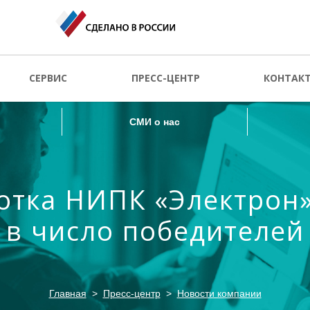
СМИ о нас
СЕРВИС
ПРЕСС-ЦЕНТР
КОНТАК
СМИ о нас
отка НИПК «Электрон
в число победителей
Главная
Пресс-центр
Новости компании