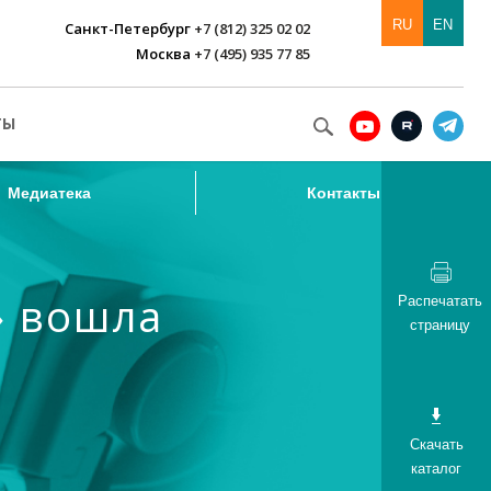
RU
EN
Санкт-Петербург
+7 (812) 325 02 02
Москва
+7 (495) 935 77 85
Медиатека
Контакты
ТЫ
Медиатека
Контакты
» вошла
Распечатать
страницу
Скачать
каталог