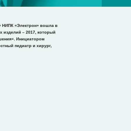
» НИПК «Электрон» вошла в
х изделий – 2017, который
ешения». Инициатором
стный педиатр и хирург,