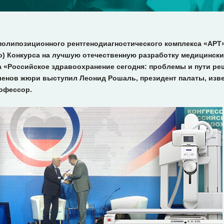
полипозиционного рентгенодиагностического комплекса «АРТ
о) Конкурса на лучшую отечественную разработку медицински
а «Российское здравоохранение сегодня: проблемы и пути р
членов жюри выступил Леонид Рошаль, президент палаты, изве
рофессор.