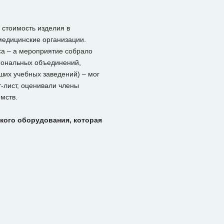
стоимость изделия в
 медицинские организации.
са – а мероприятие собрало
сиональных объединений,
ших учебных заведений) – мог
-лист, оценивали члены
мств.
кого оборудования, которая