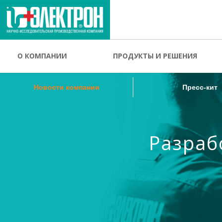
Новости компании
Пресс-кит
О КОМПАНИИ
ПРОДУКТЫ И РЕШЕНИЯ
Новости компании
Пресс-кит
Разраб