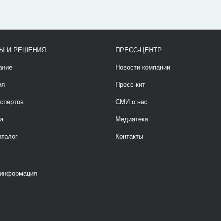
Ы И РЕШЕНИЯ
ПРЕСС-ЦЕНТР
ание
Новости компании
ия
Пресс-кит
спертов
СМИ о нас
а
Медиатека
аталог
Контакты
 информация