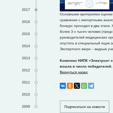
2017
Основными критериями оценки 
сравнении с импортными аналог
2016
Конкурс проходил в два этапа.
более 3-х тысяч человек (пре
2015
руководителей медицинских орг
опустить в специальный ящик 
2014
Экспертного жюри – видные уче
2013
Комплекс НИПК «Электрон» с
вошла в число победителей.
2012
Вернуться назад
2011
2010
2009
Подписаться на новости