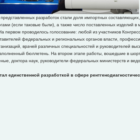
представленных разработок стали доля импортных составляющих, 
ами (если таковые были), а также число поставленных изделий в
 На первом проводилось голосование: любой из участников Конгрес
дставителей федеральных и региональных органов власти, профес
анизаций, врачей различных специальностей и руководителей выс
заполненный бюллетень. На втором этапе работы, вошедшие в шорт
ные, доктора наук, руководители федеральных министерств и ведо
тал единственной разработкой в сфере рентгенодиагностичес