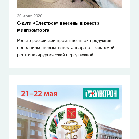
30 июня 2026
С-дуги «Электрон» внесены в реестр
Минпромторга
Реестр российской промышленной продукции
пополнился новым типом аппарата – системой
рентгенохирургической передвижной