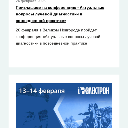
24 февраля 2026
Приглашаем на конференцию «Актуальные
вопросы лучевой диагностики в
повседневной практике»
26 февраля в Великом Новгороде пройдет
конференция «Актуальные вопросы лучевой
диагностики в повседневной практике»