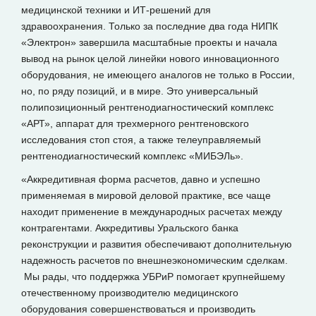
медицинской техники и ИТ-решений для
здравоохранения. Только за последние два года НИПК
«Электрон» завершила масштабные проекты и начала
вывод на рынок целой линейки нового инновационного
оборудования, не имеющего аналогов не только в России,
но, по ряду позиций, и в мире. Это универсальный
полипозиционный рентгенодиагностический комплекс
«АРТ», аппарат для трехмерного рентгеновского
исследования стоп стоя, а также телеуправляемый
рентгенодиагностический комплекс «МИБЭЛь».
«Аккредитивная форма расчетов, давно и успешно
применяемая в мировой деловой практике, все чаще
находит применение в международных расчетах между
контрагентами. Аккредитивы Уральского банка
реконструкции и развития обеспечивают дополнительную
надежность расчетов по внешнеэкономическим сделкам.
Мы рады, что поддержка УБРиР помогает крупнейшему
отечественному производителю медицинского
оборудования совершенствоваться и производить