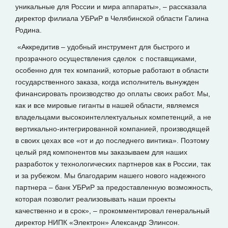
уникальные для России и мира аппараты», – рассказала
директор филиала УБРиР в Челябинской области Галина
Родина.
«Аккредитив – удобный инструмент для быстрого и
прозрачного осуществления сделок с поставщиками,
особенно для тех компаний, которые работают в области
государственного заказа, когда исполнитель вынужден
финансировать производство до оплаты своих работ. Мы,
как и все мировые гиганты в нашей области, являемся
владельцами высокоинтеллектуальных компетенций, а не
вертикально-интегрированной компанией, производящей
в своих цехах все «от и до последнего винтика». Поэтому
целый ряд компонентов мы заказываем для наших
разработок у технологических партнеров как в России, так
и за рубежом. Мы благодарим нашего нового надежного
партнера – банк УБРиР за предоставленную возможность,
которая позволит реализовывать наши проекты
качественно и в срок», – прокомментировал генеральный
директор НИПК «Электрон» Александр Элинсон.