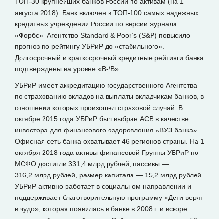
ТОП-30 крупнейших банков России по активам (на 1
августа 2018). Банк включен в ТОП-100 самых надежных
кредитных учреждений России по версии журнала
«Форбс». Агентство Standard & Poor’s (S&P) повысило
прогноз по рейтингу УБРиР до «стабильного».
Долгосрочный и краткосрочный кредитные рейтинги банка
подтверждены на уровне «B-/B».
УБРиР имеет аккредитацию государственного Агентства
по страхованию вкладов на выплаты вкладчикам банков, в
отношении которых произошел страховой случай. В
октябре 2015 года УБРиР был выбран АСВ в качестве
инвестора для финансового оздоровления «ВУЗ-банка».
Офисная сеть банка охватывает 46 регионов страны. На 1
октября 2018 года активы финансовой Группы УБРиР по
МСФО достигли 331,4 млрд рублей, пассивы —
316,2 млрд рублей, размер капитала — 15,2 млрд рублей.
УБРиР активно работает в социальном направлении и
поддерживает благотворительную программу «Дети верят
в чудо», которая появилась в банке в 2008 г. и вскоре