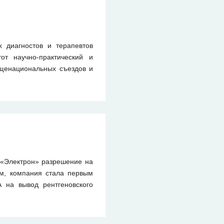
 диагностов и терапевтов
т научно-практический и
щенациональных съездов и
 «Электрон» разрешение на
ом, компания стала первым
 на вывод рентгеновского