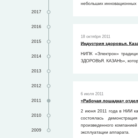
небольших инновационных п
2017
2016
18 октября 2011
2015
Индустрия здоровья. Каз
НИПК «Электрон» традици
2014
ЗДОРОВЬЯ. КАЗАНЬ», котора
2013
2012
6 июля 2011
2011
«Рабочая лошадка» отде
2 июня 2011 года в НИИ к
2010
состоялась демонстрация
произведенного компанией 
2009
эксплуатации аппарата.