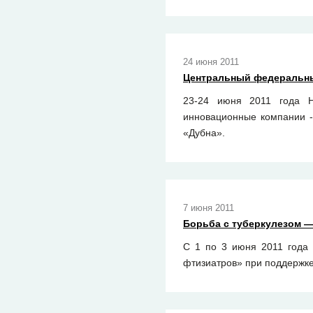
24 июня 2011
Центральный федеральны
23-24 июня 2011 года Н
инновационные компании -
«Дубна».
7 июня 2011
Борьба с туберкулезом —
С 1 по 3 июня 2011 года 
фтизиатров» при поддержке