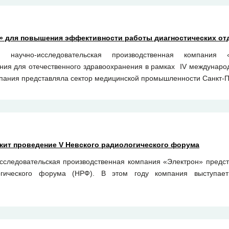
» для повышения эффективности работы диагностических от
учно-исследовательская производственная компания «Э
ния для отечественного здравоохранения в рамках IV междунаро
ания представляла сектор медицинской промышленности Санкт-П
жит проведение V Невского радиологического форума
исследовательская производственная компания «Электрон» предст
огического форума (НРФ). В этом году компания выступае