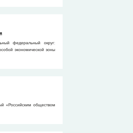
я
ьный федеральный округ:
особой экономической зоны
ный «Российским обществом