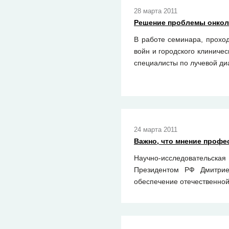
28 марта 2011
Решение проблемы онкол
В работе семинара, проход
войн и городского клиниче
специалисты по лучевой ди
24 марта 2011
Важно, что мнение проф
Научно-исследовательска
Президентом РФ Дмитрие
обеспечение отечественно