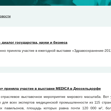
овости
 диалог государства, науки и бизнеса
но приняла участие в ежегодной выставке «Здравоохранение-2011
н» приняла участие в выставке MEDICA в Дюссельдорфе
отраслевое выставочное мероприятие мирового масштаба. Вот 
 для всех экспертов медицинской промышленности из 115 стран 
ых павильонов, площадь которых равна почти 120 000 м², бол