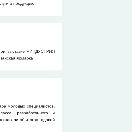
луги и продукцию.
нной выставке «ИНДУСТРИЯ
азанская ярмарка».
ара молодых специалистов,
класса, разработанного и
ссказали об итогах годовой