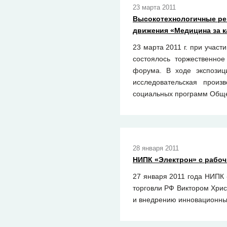
23 марта 2011
Высокотехнологичные ре
движения «Медицина за к
23 марта 2011 г. при учас
состоялось торжественно
форума. В ходе экспозиц
исследовательская произ
социальных программ Обще
28 января 2011
НИПК «Электрон» с рабо
27 января 2011 года НИПК
торговли РФ Виктором Хрис
и внедрению инновационных