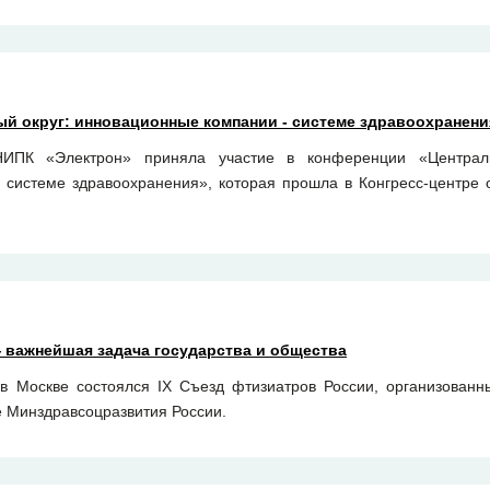
й округ: инновационные компании - системе здравоохранени
ИПК «Электрон» приняла участие в конференции «Централ
 системе здравоохранения», которая прошла в Конгресс-центре 
 важнейшая задача государства и общества
в Москве состоялся IX Съезд фтизиатров России, организован
 Минздравсоцразвития России.