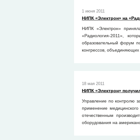
1 июня 2011
НИПК «Электрон» на «Рад
НИПК «Электрон» приняла
«Радиология-2011», кот
образовательный форум п
конгрессов, объединяющих 
18 мая 2011
НИПК «Электрон» получи
Управление по контролю з
применение медицинского 
отечественным производи
оборудования на американс