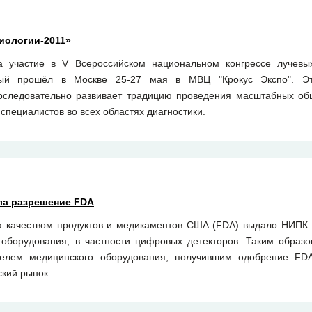
иологии-2011»
 участие в V Всероссийском национальном конгрессе лучевых
орый прошёл в Москве 25-27 мая в МВЦ "Крокус Экспо". Это
оследовательно развивает традицию проведения масштабных об
специалистов во всех областях диагностики.
ла разрешение FDA
а качеством продуктов и медикаментов США (FDA) выдало НИПК
оборудования, в частности цифровых детекторов. Таким образ
телем медицинского оборудования, получившим одобрение FDA
кий рынок.