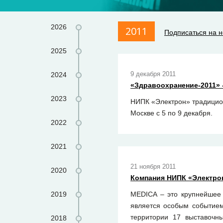
2026
2011
Подписаться на н
2025
9 декабря 2011
2024
«Здравоохранение-2011» -
2023
НИПК «Электрон» традицион
Москве с 5 по 9 декабря.
2022
2021
21 ноября 2011
2020
Компания НИПК «Электро
2019
MEDICA – это крупнейшее 
является особым событием
территории 17 выставочн
2018