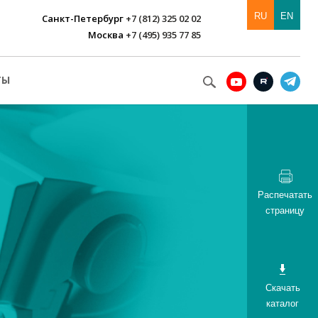
RU
EN
Санкт-Петербург
+7 (812) 325 02 02
Москва
+7 (495) 935 77 85
ТЫ
Распечатать
страницу
Скачать
каталог