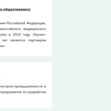
го общественного
ания Российской Федерации,
российского медицинского
ума в 2010 году. Научно-
х лет является партнером
ни».
Ф
инистром промышленности и
 предприятия по разработке