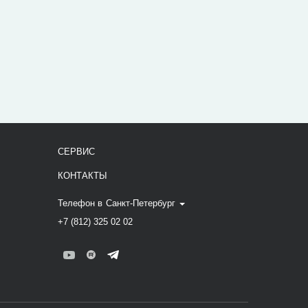
СЕРВИС
КОНТАКТЫ
Телефон в
Санкт-Петербург
+7 (812) 325 02 02