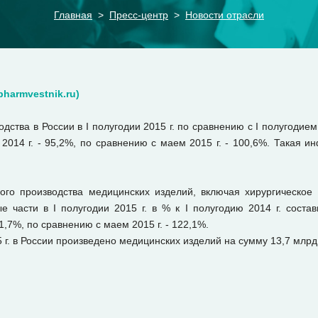
Главная
Пресс-центр
Новости отрасли
harmvestnik.ru)
ства в России в I полугодии 2015 г. по сравнению с I полугодием 
2014 г. - 95,2%, по сравнению с маем 2015 г. - 100,6%. Такая 
го производства медицинских изделий, включая хирургическое 
е части в I полугодии 2015 г. в % к I полугодию 2014 г. соста
1,7%, по сравнению с маем 2015 г. - 122,1%.
5 г. в России произведено медицинских изделий на сумму 13,7 млрд