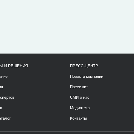
Ы И РЕШЕНИЯ
ПРЕСС-ЦЕНТР
ание
Новости компании
ия
Пресс-кит
спертов
СМИ о нас
а
Медиатека
аталог
Контакты