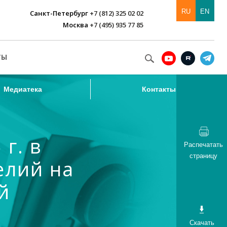
RU
EN
Санкт-Петербург
+7 (812) 325 02 02
Москва
+7 (495) 935 77 85
Медиатека
Контакты
ТЫ
Медиатека
Контакты
г. в
Распечатать
страницу
елий на
й
Скачать