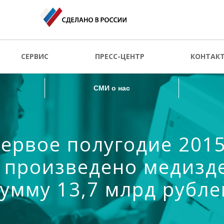
СМИ о нас
СЕРВИС
ПРЕСС-ЦЕНТР
КОНТАК
СМИ о нас
первое полугодие 2015 
 произведено медизд
сумму 13,7 млрд рубле