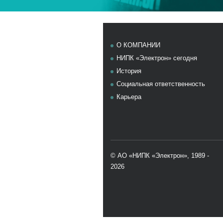
Элемент не найден
О КОМПАНИИ
НИПК «Электрон» сегодня
История
Социальная ответственность
Карьера
© АО «НИПК «Электрон», 1989 -
2026