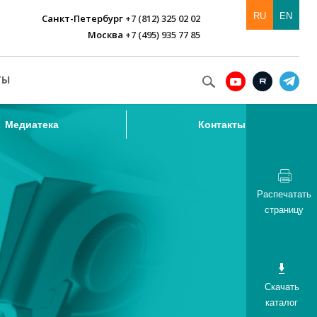
RU
EN
Санкт-Петербург
+7 (812) 325 02 02
Москва
+7 (495) 935 77 85
Медиатека
Контакты
ТЫ
Медиатека
Контакты
Распечатать
страницу
Скачать
каталог