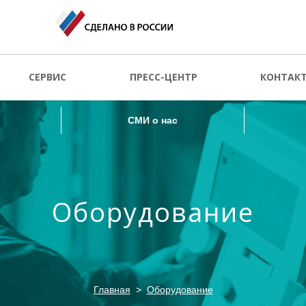
СМИ о нас
СЕРВИС
ПРЕСС-ЦЕНТР
КОНТАК
СМИ о нас
Оборудование
Главная
Оборудование