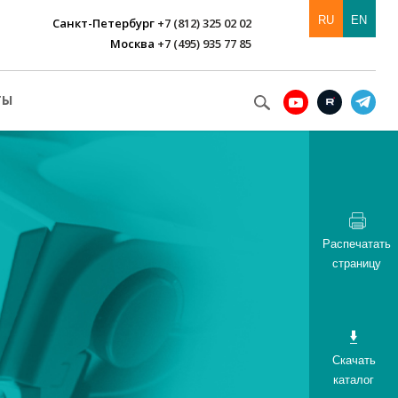
RU
EN
Санкт-Петербург
+7 (812) 325 02 02
Москва
+7 (495) 935 77 85
ТЫ
Распечатать
страницу
Скачать
каталог