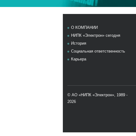
Элемент не найден
О КОМПАНИИ
НИПК «Электрон» сегодня
История
Социальная ответственность
Карьера
© АО «НИПК «Электрон», 1989 -
2026