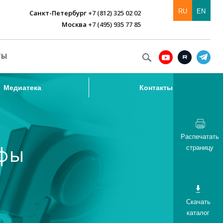
RU
EN
Санкт-Петербург
+7 (812) 325 02 02
Москва
+7 (495) 935 77 85
Медиатека
Контакты
ТЫ
Медиатека
Контакты
Распечатать
афы
страницу
Скачать
каталог