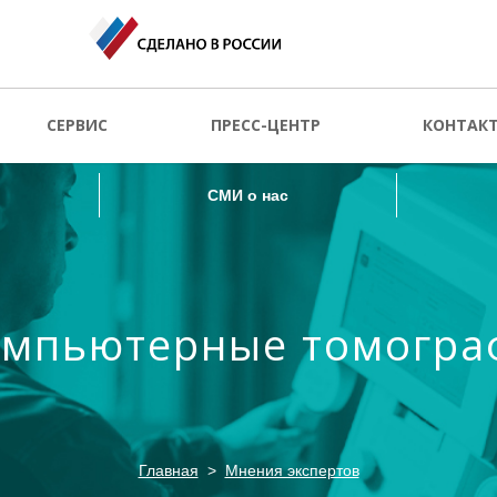
СМИ о нас
СЕРВИС
ПРЕСС-ЦЕНТР
КОНТАК
СМИ о нас
мпьютерные томогр
Главная
Мнения экспертов