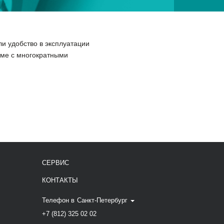
и удобство в эксплуатации
рме с многократными
СЕРВИС
КОНТАКТЫ
Телефон в
Санкт-Петербург
+7 (812) 325 02 02