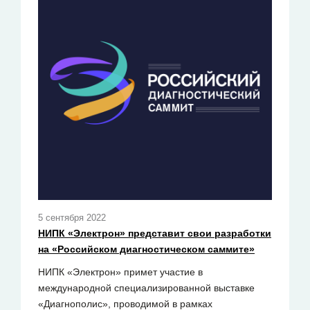
5 сентября 2022
НИПК «Электрон» представит свои разработки
на «Российском диагностическом саммите»
НИПК «Электрон» примет участие в
международной специализированной выставке
«Диагнополис», проводимой в рамках